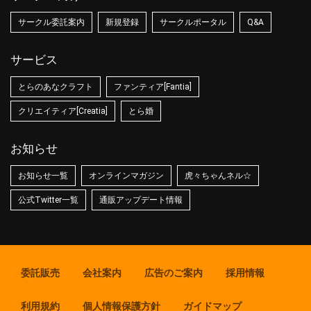
サークル委託案内
新規登録
サークルポータル
Q&A
サービス
とらのあなクラフト
ファンティア[Fantia]
クリエイティア[Creatia]
とら婚
お知らせ
お知らせ一覧
オンラインマガジン
虎々ちゃんネル☆
公式Twitter一覧
通販アップデート情報
委託販売
会社案内
広告のご案内
採用情報
利用規約
個人情報保護方針
ガイドマップ