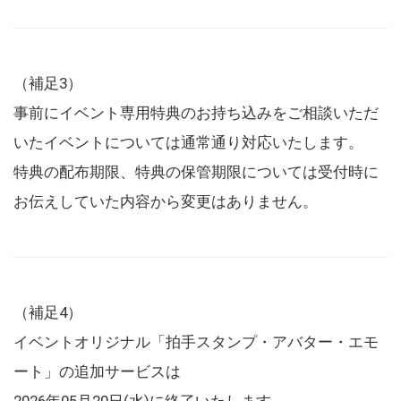
（補足3）
事前にイベント専用特典のお持ち込みをご相談いただ
いたイベントについては通常通り対応いたします。
特典の配布期限、特典の保管期限については受付時に
お伝えしていた内容から変更はありません。
（補足4）
イベントオリジナル「拍手スタンプ・アバター・エモ
ート」の追加サービスは
2026年05月20日(水)に終了いたします。