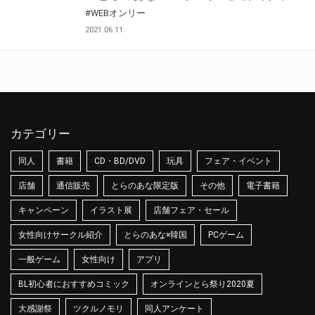
#WEBオンリー
2021.06.11
カテゴリー
同人
書籍
CD・BD/DVD
玩具
フェア・イベント
店舗
通信販売
とらのあな限定版
その他
電子書籍
キャンペーン
イラスト展
店舗フェア・セール
女性向けサークル紹介
とらのあな×韓国
PCゲーム
一般ゲーム
女性向け
アプリ
BL初心者におすすめコミック
オンラインとら祭り2020夏
大感謝祭
ツクルノモリ
同人アンケート