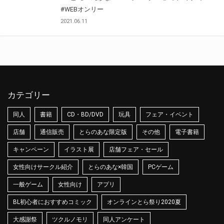
#WEBオンリー
2021.06.11
カテゴリー
同人
書籍
CD・BD/DVD
玩具
フェア・イベント
店舗
通信販売
とらのあな限定版
その他
電子書籍
キャンペーン
イラスト展
店舗フェア・セール
女性向けサークル紹介
とらのあな×韓国
PCゲーム
一般ゲーム
女性向け
アプリ
BL初心者におすすめコミック
オンラインとら祭り2020夏
大感謝祭
ツクルノモリ
同人アンケート