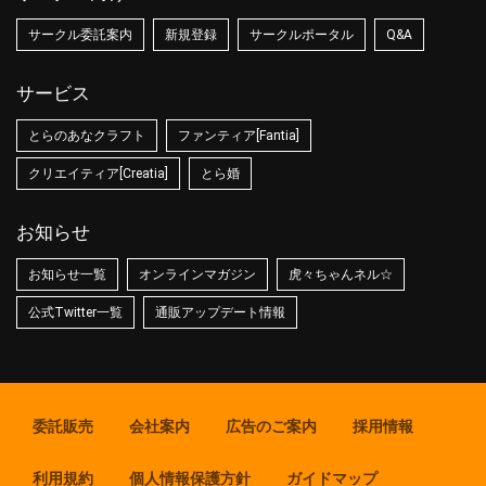
サークル委託案内
新規登録
サークルポータル
Q&A
サービス
とらのあなクラフト
ファンティア[Fantia]
クリエイティア[Creatia]
とら婚
お知らせ
お知らせ一覧
オンラインマガジン
虎々ちゃんネル☆
公式Twitter一覧
通販アップデート情報
委託販売
会社案内
広告のご案内
採用情報
利用規約
個人情報保護方針
ガイドマップ