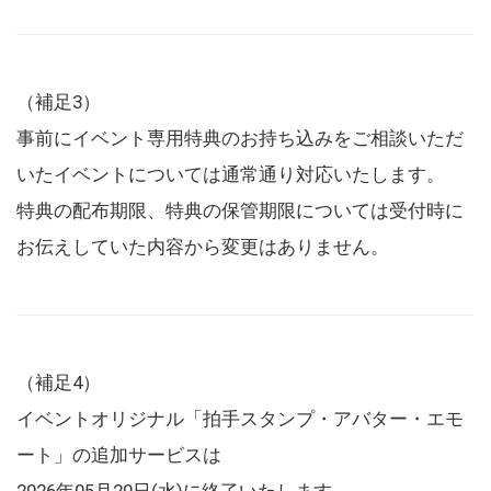
（補足3）
事前にイベント専用特典のお持ち込みをご相談いただ
いたイベントについては通常通り対応いたします。
特典の配布期限、特典の保管期限については受付時に
お伝えしていた内容から変更はありません。
（補足4）
イベントオリジナル「拍手スタンプ・アバター・エモ
ート」の追加サービスは
2026年05月20日(水)に終了いたします。