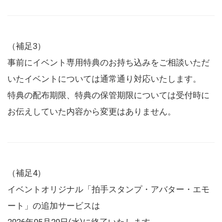
（補足3）
事前にイベント専用特典のお持ち込みをご相談いただ
いたイベントについては通常通り対応いたします。
特典の配布期限、特典の保管期限については受付時に
お伝えしていた内容から変更はありません。
（補足4）
イベントオリジナル「拍手スタンプ・アバター・エモ
ート」の追加サービスは
2026年05月20日(水)に終了いたします。