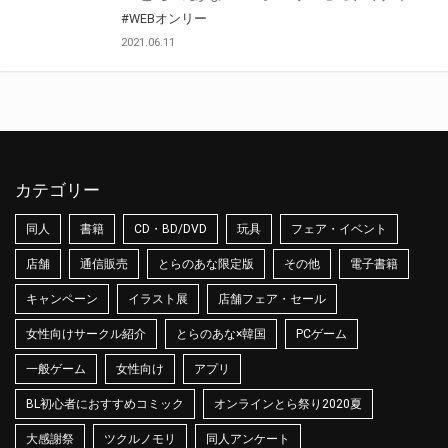
#WEBオンリー
2021.06.11
カテゴリー
同人
書籍
CD・BD/DVD
玩具
フェア・イベント
店舗
通信販売
とらのあな限定版
その他
電子書籍
キャンペーン
イラスト展
店舗フェア・セール
女性向けサークル紹介
とらのあな×韓国
PCゲーム
一般ゲーム
女性向け
アプリ
BL初心者におすすめコミック
オンラインとら祭り2020夏
大感謝祭
ツクルノモリ
同人アンケート