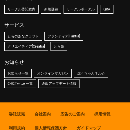
サークル委託案内
新規登録
サークルポータル
Q&A
サービス
とらのあなクラフト
ファンティア[Fantia]
クリエイティア[Creatia]
とら婚
お知らせ
お知らせ一覧
オンラインマガジン
虎々ちゃんネル☆
公式Twitter一覧
通販アップデート情報
委託販売
会社案内
広告のご案内
採用情報
利用規約
個人情報保護方針
ガイドマップ