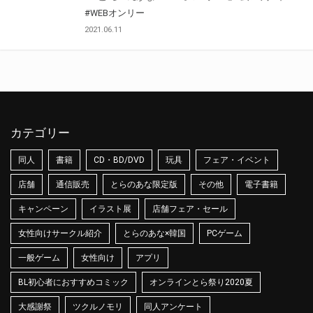
#WEBオンリー
2021.06.11
カテゴリー
同人
書籍
CD・BD/DVD
玩具
フェア・イベント
店舗
通信販売
とらのあな限定版
その他
電子書籍
キャンペーン
イラスト展
店舗フェア・セール
女性向けサークル紹介
とらのあな×韓国
PCゲーム
一般ゲーム
女性向け
アプリ
BL初心者におすすめコミック
オンラインとら祭り2020夏
大感謝祭
ツクルノモリ
同人アンケート