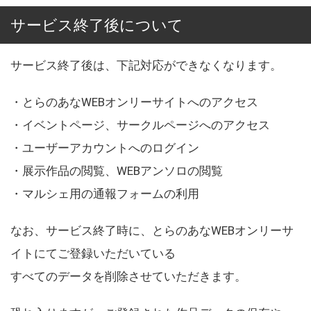
サービス終了後について
サービス終了後は、下記対応ができなくなります。
・とらのあなWEBオンリーサイトへのアクセス
・イベントページ、サークルページへのアクセス
・ユーザーアカウントへのログイン
・展示作品の閲覧、WEBアンソロの閲覧
・マルシェ用の通報フォームの利用
なお、サービス終了時に、とらのあなWEBオンリーサ
イトにてご登録いただいている
すべてのデータを削除させていただきます。