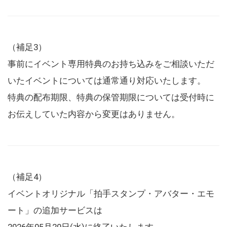
（補足3）
事前にイベント専用特典のお持ち込みをご相談いただ
いたイベントについては通常通り対応いたします。
特典の配布期限、特典の保管期限については受付時に
お伝えしていた内容から変更はありません。
（補足4）
イベントオリジナル「拍手スタンプ・アバター・エモ
ート」の追加サービスは
2026年05月20日(水)に終了いたします。