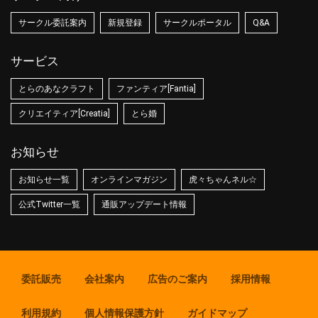
サークル委託案内
新規登録
サークルポータル
Q&A
サービス
とらのあなクラフト
ファンティア[Fantia]
クリエイティア[Creatia]
とら婚
お知らせ
お知らせ一覧
オンラインマガジン
虎々ちゃんネル☆
公式Twitter一覧
通販アップデート情報
委託販売
会社案内
広告のご案内
採用情報
利用規約
個人情報保護方針
ガイドマップ