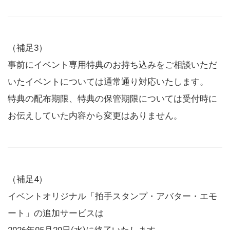
（補足3）
事前にイベント専用特典のお持ち込みをご相談いただ
いたイベントについては通常通り対応いたします。
特典の配布期限、特典の保管期限については受付時に
お伝えしていた内容から変更はありません。
（補足4）
イベントオリジナル「拍手スタンプ・アバター・エモ
ート」の追加サービスは
2026年05月20日(水)に終了いたします。