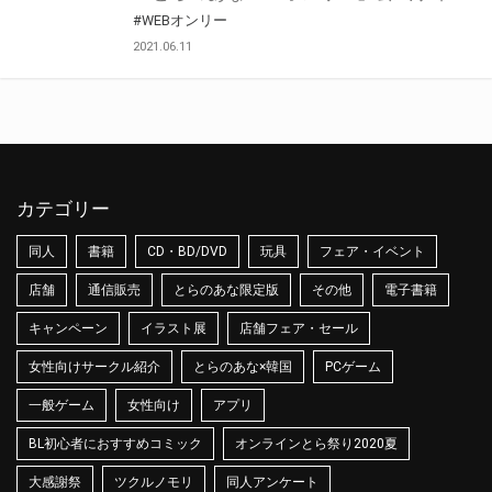
#WEBオンリー
2021.06.11
カテゴリー
同人
書籍
CD・BD/DVD
玩具
フェア・イベント
店舗
通信販売
とらのあな限定版
その他
電子書籍
キャンペーン
イラスト展
店舗フェア・セール
女性向けサークル紹介
とらのあな×韓国
PCゲーム
一般ゲーム
女性向け
アプリ
BL初心者におすすめコミック
オンラインとら祭り2020夏
大感謝祭
ツクルノモリ
同人アンケート