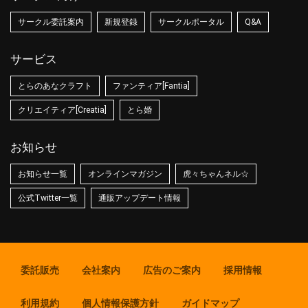
サークル委託案内
新規登録
サークルポータル
Q&A
サービス
とらのあなクラフト
ファンティア[Fantia]
クリエイティア[Creatia]
とら婚
お知らせ
お知らせ一覧
オンラインマガジン
虎々ちゃんネル☆
公式Twitter一覧
通販アップデート情報
委託販売
会社案内
広告のご案内
採用情報
利用規約
個人情報保護方針
ガイドマップ