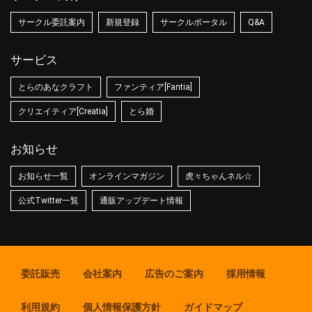
サークル委託案内
新規登録
サークルポータル
Q&A
サービス
とらのあなクラフト
ファンティア[Fantia]
クリエイティア[Creatia]
とら婚
お知らせ
お知らせ一覧
オンラインマガジン
虎々ちゃんネル☆
公式Twitter一覧
通販アップデート情報
委託販売
会社案内
広告のご案内
採用情報
利用規約
個人情報保護方針
ガイドマップ