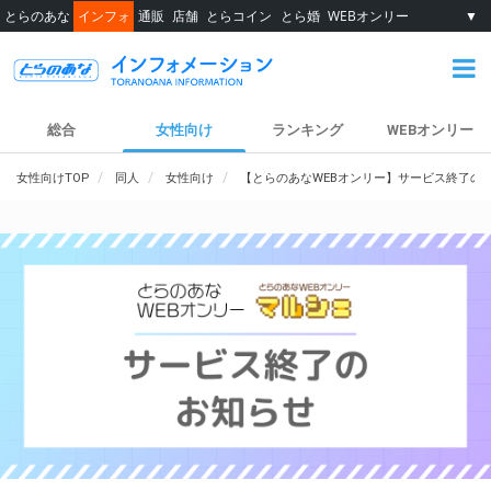
とらのあな
インフォ
通販
店舗
とらコイン
とら婚
WEBオンリー
▼
総合
女性向け
ランキング
WEBオンリー
女性向けTOP
同人
女性向け
【とらのあなWEBオンリー】サービス終了の