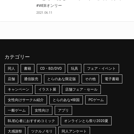
#WEBオンリー
2021.06.11
カテゴリー
同人
書籍
CD・BD/DVD
玩具
フェア・イベント
店舗
通信販売
とらのあな限定版
その他
電子書籍
キャンペーン
イラスト展
店舗フェア・セール
女性向けサークル紹介
とらのあな×韓国
PCゲーム
一般ゲーム
女性向け
アプリ
BL初心者におすすめコミック
オンラインとら祭り2020夏
大感謝祭
ツクルノモリ
同人アンケート