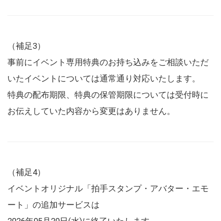
（補足3）
事前にイベント専用特典のお持ち込みをご相談いただ
いたイベントについては通常通り対応いたします。
特典の配布期限、特典の保管期限については受付時に
お伝えしていた内容から変更はありません。
（補足4）
イベントオリジナル「拍手スタンプ・アバター・エモ
ート」の追加サービスは
2026年05月20日(水)に終了いたします。