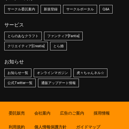
サークル委託案内
新規登録
サークルポータル
Q&A
サービス
とらのあなクラフト
ファンティア[Fantia]
クリエイティア[Creatia]
とら婚
お知らせ
お知らせ一覧
オンラインマガジン
虎々ちゃんネル☆
公式Twitter一覧
通販アップデート情報
委託販売
会社案内
広告のご案内
採用情報
利用規約
個人情報保護方針
ガイドマップ