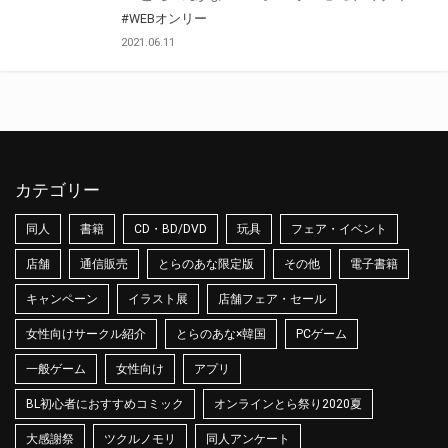
#WEBオンリー
2021.06.11
カテゴリー
同人
書籍
CD・BD/DVD
玩具
フェア・イベント
店舗
通信販売
とらのあな限定版
その他
電子書籍
キャンペーン
イラスト展
店舗フェア・セール
女性向けサークル紹介
とらのあな×韓国
PCゲーム
一般ゲーム
女性向け
アプリ
BL初心者におすすめコミック
オンラインとら祭り2020夏
大感謝祭
ツクルノモリ
同人アンケート