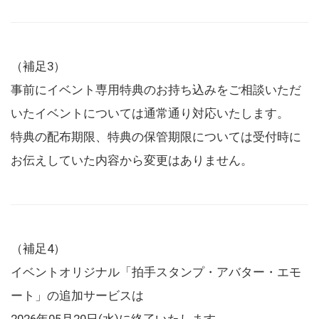
（補足3）
事前にイベント専用特典のお持ち込みをご相談いただ
いたイベントについては通常通り対応いたします。
特典の配布期限、特典の保管期限については受付時に
お伝えしていた内容から変更はありません。
（補足4）
イベントオリジナル「拍手スタンプ・アバター・エモ
ート」の追加サービスは
2026年05月20日(水)に終了いたします。