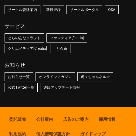
サークル委託案内
新規登録
サークルポータル
Q&A
サービス
とらのあなクラフト
ファンティア[Fantia]
クリエイティア[Creatia]
とら婚
お知らせ
お知らせ一覧
オンラインマガジン
虎々ちゃんネル☆
公式Twitter一覧
通販アップデート情報
委託販売
会社案内
広告のご案内
採用情報
利用規約
個人情報保護方針
ガイドマップ