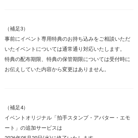
（補足3）
事前にイベント専用特典のお持ち込みをご相談いただ
いたイベントについては通常通り対応いたします。
特典の配布期限、特典の保管期限については受付時に
お伝えしていた内容から変更はありません。
（補足4）
イベントオリジナル「拍手スタンプ・アバター・エモ
ート」の追加サービスは
2026年05月20日(水)に終了いたします。