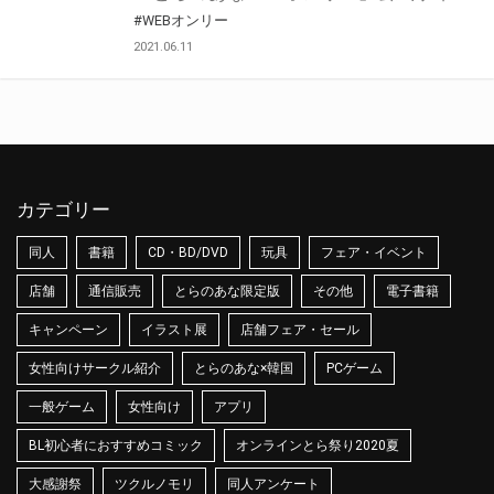
#WEBオンリー
2021.06.11
カテゴリー
同人
書籍
CD・BD/DVD
玩具
フェア・イベント
店舗
通信販売
とらのあな限定版
その他
電子書籍
キャンペーン
イラスト展
店舗フェア・セール
女性向けサークル紹介
とらのあな×韓国
PCゲーム
一般ゲーム
女性向け
アプリ
BL初心者におすすめコミック
オンラインとら祭り2020夏
大感謝祭
ツクルノモリ
同人アンケート