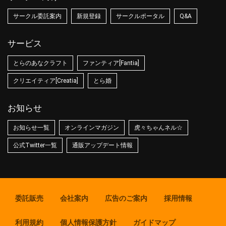
サークル委託案内
新規登録
サークルポータル
Q&A
サービス
とらのあなクラフト
ファンティア[Fantia]
クリエイティア[Creatia]
とら婚
お知らせ
お知らせ一覧
オンラインマガジン
虎々ちゃんネル☆
公式Twitter一覧
通販アップデート情報
委託販売
会社案内
広告のご案内
採用情報
利用規約
個人情報保護方針
ガイドマップ