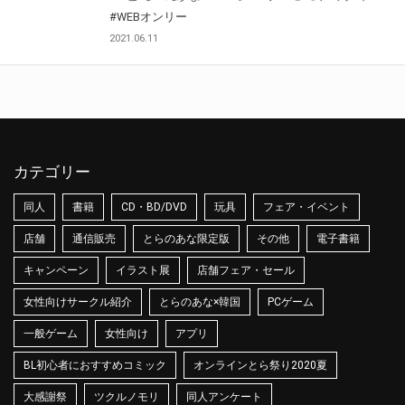
#WEBオンリー
2021.06.11
カテゴリー
同人
書籍
CD・BD/DVD
玩具
フェア・イベント
店舗
通信販売
とらのあな限定版
その他
電子書籍
キャンペーン
イラスト展
店舗フェア・セール
女性向けサークル紹介
とらのあな×韓国
PCゲーム
一般ゲーム
女性向け
アプリ
BL初心者におすすめコミック
オンラインとら祭り2020夏
大感謝祭
ツクルノモリ
同人アンケート