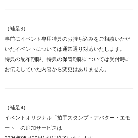
（補足3）
事前にイベント専用特典のお持ち込みをご相談いただ
いたイベントについては通常通り対応いたします。
特典の配布期限、特典の保管期限については受付時に
お伝えしていた内容から変更はありません。
（補足4）
イベントオリジナル「拍手スタンプ・アバター・エモ
ート」の追加サービスは
2026年05月20日(水)に終了いたします。