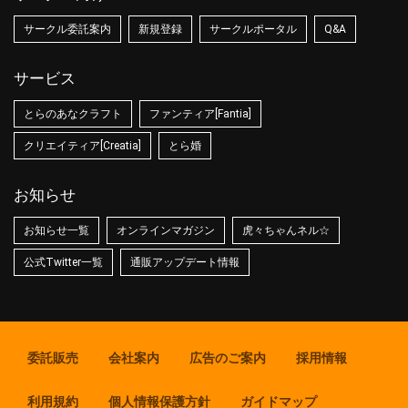
サークル委託案内
新規登録
サークルポータル
Q&A
サービス
とらのあなクラフト
ファンティア[Fantia]
クリエイティア[Creatia]
とら婚
お知らせ
お知らせ一覧
オンラインマガジン
虎々ちゃんネル☆
公式Twitter一覧
通販アップデート情報
委託販売
会社案内
広告のご案内
採用情報
利用規約
個人情報保護方針
ガイドマップ