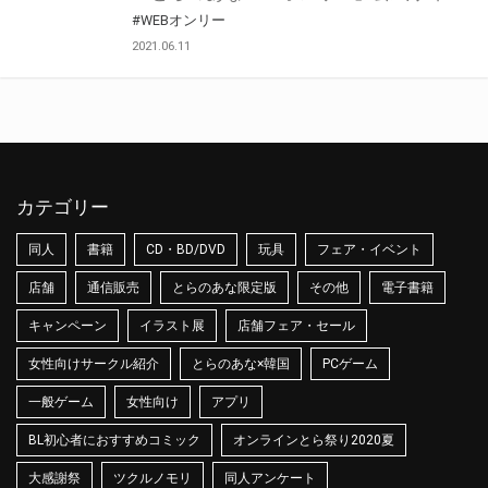
#WEBオンリー
2021.06.11
カテゴリー
同人
書籍
CD・BD/DVD
玩具
フェア・イベント
店舗
通信販売
とらのあな限定版
その他
電子書籍
キャンペーン
イラスト展
店舗フェア・セール
女性向けサークル紹介
とらのあな×韓国
PCゲーム
一般ゲーム
女性向け
アプリ
BL初心者におすすめコミック
オンラインとら祭り2020夏
大感謝祭
ツクルノモリ
同人アンケート