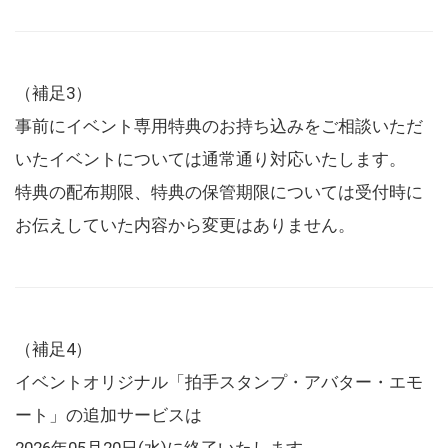
（補足3）
事前にイベント専用特典のお持ち込みをご相談いただ
いたイベントについては通常通り対応いたします。
特典の配布期限、特典の保管期限については受付時に
お伝えしていた内容から変更はありません。
（補足4）
イベントオリジナル「拍手スタンプ・アバター・エモ
ート」の追加サービスは
2026年05月20日(水)に終了いたします。