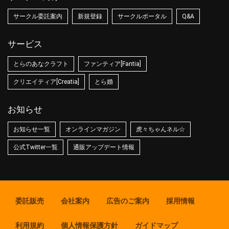
サークル委託案内
新規登録
サークルポータル
Q&A
サービス
とらのあなクラフト
ファンティア[Fantia]
クリエイティア[Creatia]
とら婚
お知らせ
お知らせ一覧
オンラインマガジン
虎々ちゃんネル☆
公式Twitter一覧
通販アップデート情報
委託販売
会社案内
広告のご案内
採用情報
利用規約
個人情報保護方針
ガイドマップ