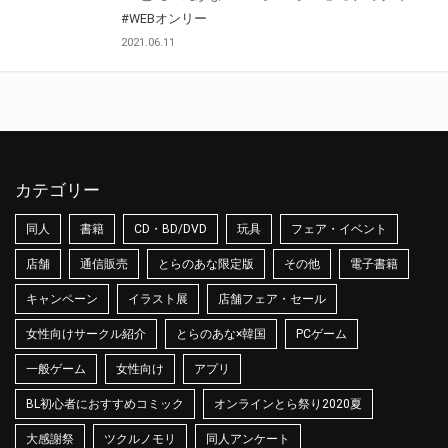
#WEBオンリー
2021.06.11
カテゴリー
同人
書籍
CD・BD/DVD
玩具
フェア・イベント
店舗
通信販売
とらのあな限定版
その他
電子書籍
キャンペーン
イラスト展
店舗フェア・セール
女性向けサークル紹介
とらのあな×韓国
PCゲーム
一般ゲーム
女性向け
アプリ
BL初心者におすすめコミック
オンラインとら祭り2020夏
大感謝祭
ツクルノモリ
同人アンケート