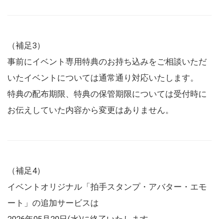
（補足3）
事前にイベント専用特典のお持ち込みをご相談いただ
いたイベントについては通常通り対応いたします。
特典の配布期限、特典の保管期限については受付時に
お伝えしていた内容から変更はありません。
（補足4）
イベントオリジナル「拍手スタンプ・アバター・エモ
ート」の追加サービスは
2026年05月20日(水)に終了いたします。