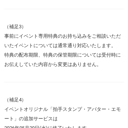
（補足3）
事前にイベント専用特典のお持ち込みをご相談いただ
いたイベントについては通常通り対応いたします。
特典の配布期限、特典の保管期限については受付時に
お伝えしていた内容から変更はありません。
（補足4）
イベントオリジナル「拍手スタンプ・アバター・エモ
ート」の追加サービスは
2026年05月20日(水)に終了いたします。