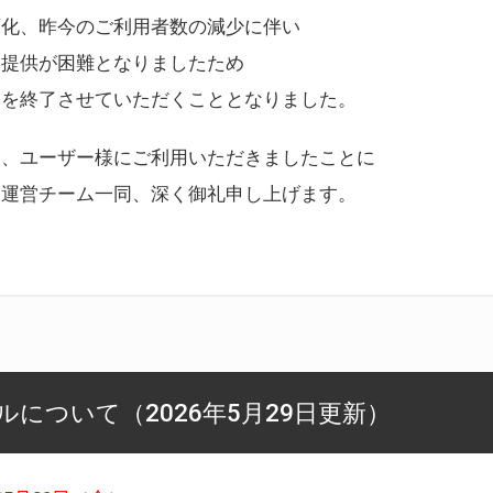
変化、昨今のご利用者数の減少に伴い
ス提供が困難となりましたため
スを終了させていただくこととなりました。
様、ユーザー様にご利用いただきましたことに
ー運営チーム一同、深く御礼申し上げます。
について（2026年5月29日更新）