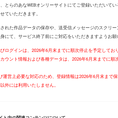
、とらのあなWEBオンリーサイトにてご登録いただいてい
させていただきます。
録された作品データの保存や、送受信メッセージのスクリー
自身にて、サービス終了前にご対応をいただきますようお願
びログインは、2026年6月末までに順次停止を予定してお
カウント情報および各種データは、2026年6月末までに順
び運営上必要な対応のため、登録情報は2026年6月末まで
的以外には利用いたしません。
イト内の関連コンテンツについて