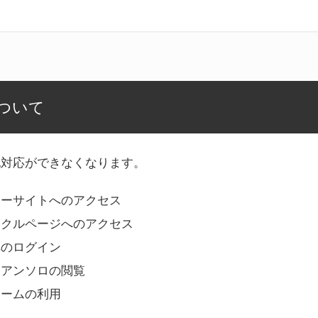
ついて
記対応ができなくなります。
リーサイトへのアクセス
ークルページへのアクセス
へのログイン
Bアンソロの閲覧
ォームの利用