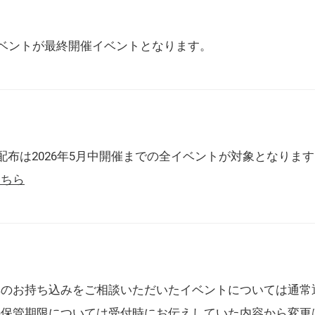
催イベントが最終開催イベントとなります。
配布は2026年5月中開催までの全イベントが対象となりま
こちら
典のお持ち込みをご相談いただいたイベントについては通常
の保管期限については受付時にお伝えしていた内容から変更