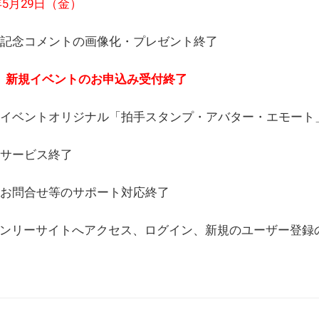
6年5月29日（金）
(日) 記念コメントの画像化・プレゼント終了
(月) 新規イベントのお申込み受付終了
(水) イベントオリジナル「拍手スタンプ・アバター・エモー
) サービス終了
日) お問合せ等のサポート対応終了
WEBオンリーサイトへアクセス、ログイン、新規のユーザー登