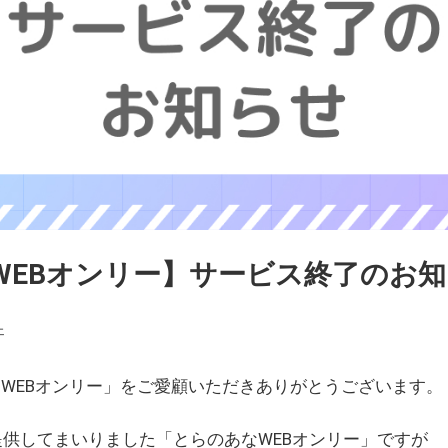
WEBオンリー】サービス終了のお
ェ
WEBオンリー」をご愛顧いただきありがとうございます。
を提供してまいりました「とらのあなWEBオンリー」ですが