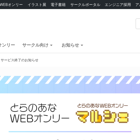
WEBオンリー
イラスト展
電子書籍
サークルポータル
エンジニア採用
ア
オンリー
サークル向け
お知らせ
】サービス終了のお知らせ