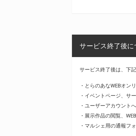
サービス終了後に
サービス終了後は、下
・とらのあなWEBオン
・イベントページ、サ
・ユーザーアカウント
・展示作品の閲覧、WE
・マルシェ用の通報フ