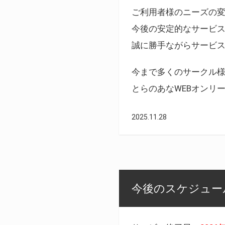
ご利用者様のニーズの
今後の安定的なサービ
誠に勝手ながらサービ
今まで多くのサークル
とらのあなWEBオンリ
2025.11.28
今後のスケジュール