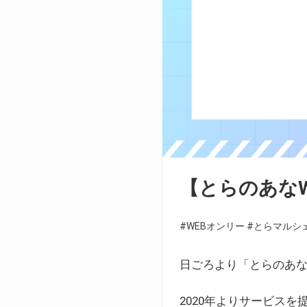
【とらのあな
#WEBオンリー
#とらマルシ
日ごろより「とらのあな
2020年よりサービス