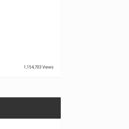
1,154,703 Views