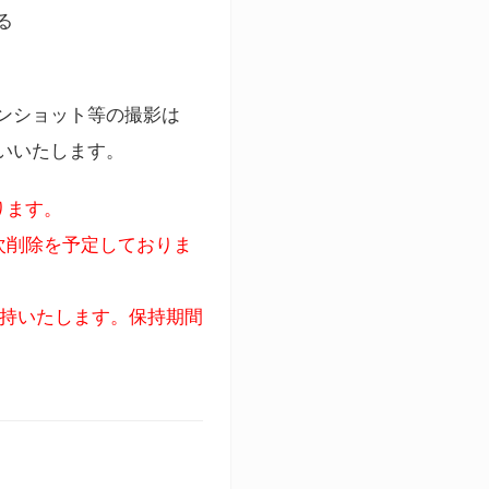
る
ンショット等の撮影は
いいたします。
ります。
次削除を予定しておりま
保持いたします。保持期間