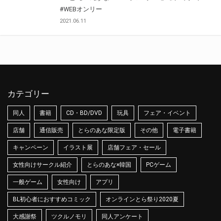
#WEBオンリー
2021.06.11
カテゴリー
同人
書籍
CD・BD/DVD
玩具
フェア・イベント
店舗
通信販売
とらのあな限定版
その他
電子書籍
キャンペーン
イラスト展
店舗フェア・セール
女性向けサークル紹介
とらのあな×韓国
PCゲーム
一般ゲーム
女性向け
アプリ
BL初心者におすすめコミック
オンラインとら祭り2020夏
大感謝祭
ツクルノモリ
同人アンケート