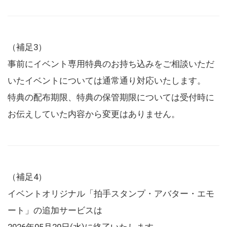
（補足3）
事前にイベント専用特典のお持ち込みをご相談いただ
いたイベントについては通常通り対応いたします。
特典の配布期限、特典の保管期限については受付時に
お伝えしていた内容から変更はありません。
（補足4）
イベントオリジナル「拍手スタンプ・アバター・エモ
ート」の追加サービスは
2026年05月20日(水)に終了いたします。