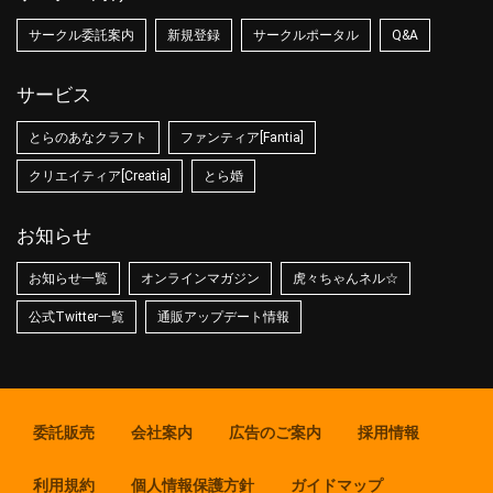
サークル委託案内
新規登録
サークルポータル
Q&A
サービス
とらのあなクラフト
ファンティア[Fantia]
クリエイティア[Creatia]
とら婚
お知らせ
お知らせ一覧
オンラインマガジン
虎々ちゃんネル☆
公式Twitter一覧
通販アップデート情報
委託販売
会社案内
広告のご案内
採用情報
利用規約
個人情報保護方針
ガイドマップ