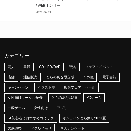
#WEBオンリー
2021.06.11
カテゴリー
同人
書籍
CD・BD/DVD
玩具
フェア・イベント
店舗
通信販売
とらのあな限定版
その他
電子書籍
キャンペーン
イラスト展
店舗フェア・セール
女性向けサークル紹介
とらのあな×韓国
PCゲーム
一般ゲーム
女性向け
アプリ
BL初心者におすすめコミック
オンラインとら祭り2020夏
大感謝祭
ツクルノモリ
同人アンケート