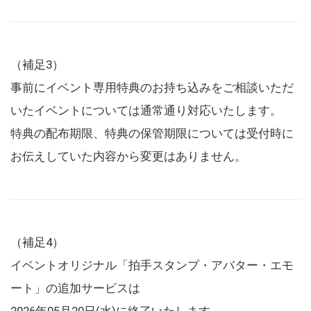
（補足3）
事前にイベント専用特典のお持ち込みをご相談いただ
いたイベントについては通常通り対応いたします。
特典の配布期限、特典の保管期限については受付時に
お伝えしていた内容から変更はありません。
（補足4）
イベントオリジナル「拍手スタンプ・アバター・エモ
ート」の追加サービスは
2026年05月20日(水)に終了いたします。