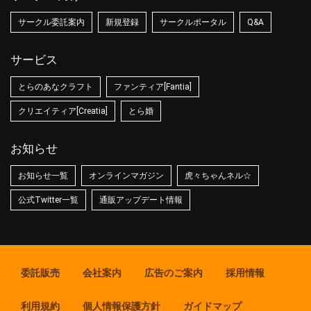
サークル委託案内
新規登録
サークルポータル
Q&A
サービス
とらのあなクラフト
ファンティア[Fantia]
クリエイティア[Creatia]
とら婚
お知らせ
お知らせ一覧
オンラインマガジン
虎々ちゃんネル☆
公式Twitter一覧
通販アップデート情報
委託販売
会社案内
広告のご案内
採用情報
利用規約
個人情報保護方針
ガイドマップ