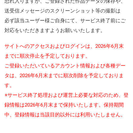
恐れ入りますが、ご登録された作品データの保存や、
送受信メッセージのスクリーンショット等の撮影は
必ず該当ユーザー様ご自身にて、サービス終了前にご
対応をいただきますようお願いいたします。
サイトへのアクセスおよびログインは、2026年6月末
までに順次停止を予定しております。
ご登録いただいているアカウント情報および各種デー
タは、2026年6月末までに順次削除を予定しておりま
す。
※サービス終了処理および運営上必要な対応のため、登
録情報は2026年6月末まで保持いたします。保持期間
中、登録情報は当該目的以外には利用いたしません。