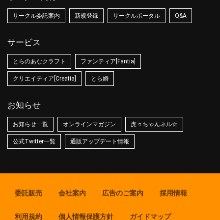
サークル委託案内
新規登録
サークルポータル
Q&A
サービス
とらのあなクラフト
ファンティア[Fantia]
クリエイティア[Creatia]
とら婚
お知らせ
お知らせ一覧
オンラインマガジン
虎々ちゃんネル☆
公式Twitter一覧
通販アップデート情報
委託販売
会社案内
広告のご案内
採用情報
利用規約
個人情報保護方針
ガイドマップ