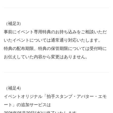
（補足3）
事前にイベント専用特典のお持ち込みをご相談いただ
いたイベントについては通常通り対応いたします。
特典の配布期限、特典の保管期限については受付時に
お伝えしていた内容から変更はありません。
（補足4）
イベントオリジナル「拍手スタンプ・アバター・エモ
ート」の追加サービスは
2026年05月20日(水)に終了いたします。