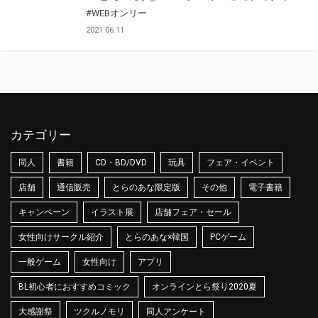
#WEBオンリー
2021.06.11
カテゴリー
同人
書籍
CD・BD/DVD
玩具
フェア・イベント
店舗
通信販売
とらのあな限定版
その他
電子書籍
キャンペーン
イラスト展
店舗フェア・セール
女性向けサークル紹介
とらのあな×韓国
PCゲーム
一般ゲーム
女性向け
アプリ
BL初心者におすすめコミック
オンラインとら祭り2020夏
大感謝祭
ツクルノモリ
同人アンケート