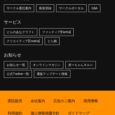
サークル委託案内
新規登録
サークルポータル
Q&A
サービス
とらのあなクラフト
ファンティア[Fantia]
クリエイティア[Creatia]
とら婚
お知らせ
お知らせ一覧
オンラインマガジン
虎々ちゃんネル☆
公式Twitter一覧
通販アップデート情報
委託販売
会社案内
広告のご案内
採用情報
利用規約
個人情報保護方針
ガイドマップ