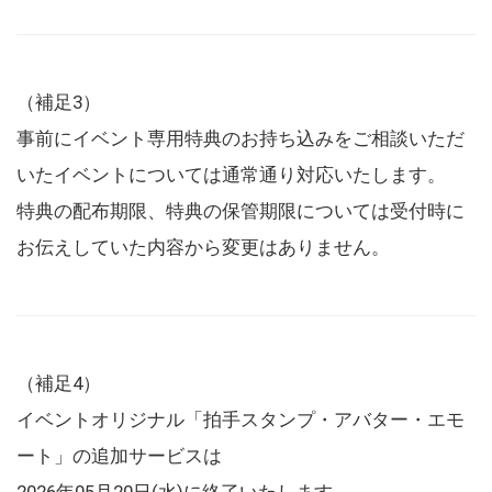
（補足3）
事前にイベント専用特典のお持ち込みをご相談いただ
いたイベントについては通常通り対応いたします。
特典の配布期限、特典の保管期限については受付時に
お伝えしていた内容から変更はありません。
（補足4）
イベントオリジナル「拍手スタンプ・アバター・エモ
ート」の追加サービスは
2026年05月20日(水)に終了いたします。