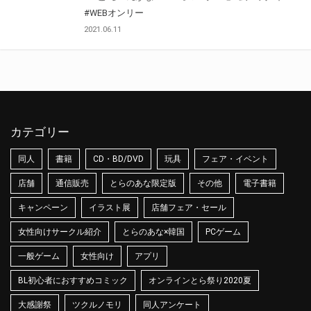
#WEBオンリー
2021.06.11
カテゴリー
同人
書籍
CD・BD/DVD
玩具
フェア・イベント
店舗
通信販売
とらのあな限定版
その他
電子書籍
キャンペーン
イラスト展
店舗フェア・セール
女性向けサークル紹介
とらのあな×韓国
PCゲーム
一般ゲーム
女性向け
アプリ
BL初心者におすすめコミック
オンラインとら祭り2020夏
大感謝祭
ツクルノモリ
同人アンケート