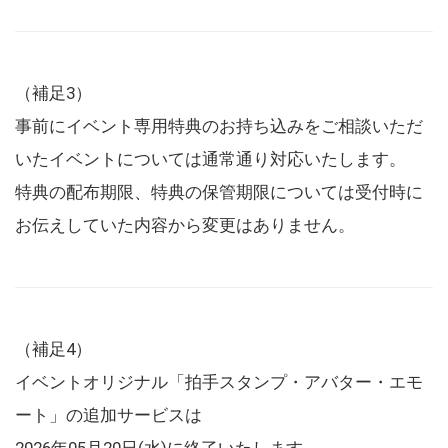
（補足3）
事前にイベント専用特典のお持ち込みをご相談いただ
いたイベントについては通常通り対応いたします。
特典の配布期限、特典の保管期限については受付時に
お伝えしていた内容から変更はありません。
（補足4）
イベントオリジナル「拍手スタンプ・アバター・エモ
ート」の追加サービスは
2026年05月20日(水)に終了いたします。