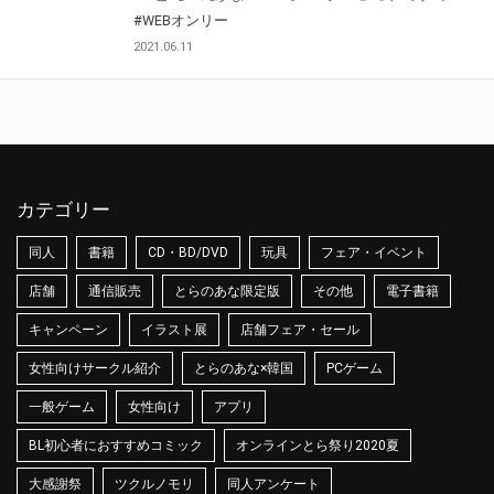
#WEBオンリー
2021.06.11
カテゴリー
同人
書籍
CD・BD/DVD
玩具
フェア・イベント
店舗
通信販売
とらのあな限定版
その他
電子書籍
キャンペーン
イラスト展
店舗フェア・セール
女性向けサークル紹介
とらのあな×韓国
PCゲーム
一般ゲーム
女性向け
アプリ
BL初心者におすすめコミック
オンラインとら祭り2020夏
大感謝祭
ツクルノモリ
同人アンケート