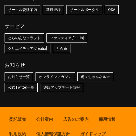
サークル委託案内
新規登録
サークルポータル
Q&A
サービス
とらのあなクラフト
ファンティア[Fantia]
クリエイティア[Creatia]
とら婚
お知らせ
お知らせ一覧
オンラインマガジン
虎々ちゃんネル☆
公式Twitter一覧
通販アップデート情報
委託販売
会社案内
広告のご案内
採用情報
利用規約
個人情報保護方針
ガイドマップ