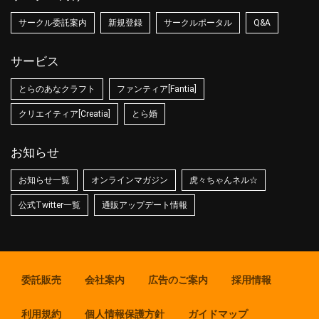
サークル委託案内
新規登録
サークルポータル
Q&A
サービス
とらのあなクラフト
ファンティア[Fantia]
クリエイティア[Creatia]
とら婚
お知らせ
お知らせ一覧
オンラインマガジン
虎々ちゃんネル☆
公式Twitter一覧
通販アップデート情報
委託販売
会社案内
広告のご案内
採用情報
利用規約
個人情報保護方針
ガイドマップ