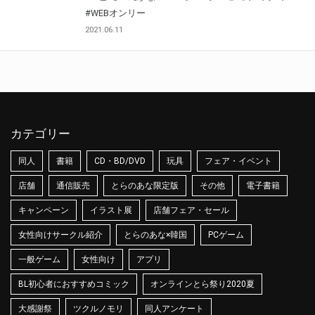
#WEBオンリー
2021.06.11
カテゴリー
同人
書籍
CD・BD/DVD
玩具
フェア・イベント
店舗
通信販売
とらのあな限定版
その他
電子書籍
キャンペーン
イラスト展
店舗フェア・セール
女性向けサークル紹介
とらのあな×韓国
PCゲーム
一般ゲーム
女性向け
アプリ
BL初心者におすすめコミック
オンラインとら祭り2020夏
大感謝祭
ツクルノモリ
同人アンケート