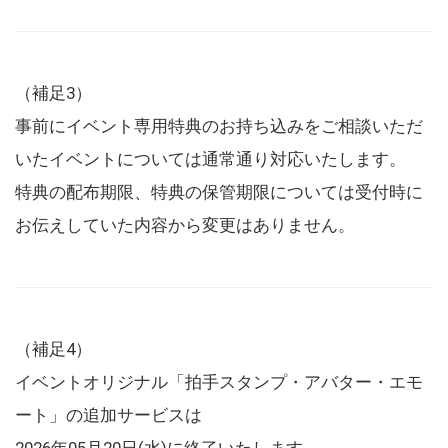
（補足3）
事前にイベント専用特典のお持ち込みをご相談いただ
いたイベントについては通常通り対応いたします。
特典の配布期限、特典の保管期限については受付時に
お伝えしていた内容から変更はありません。
（補足4）
イベントオリジナル「拍手スタンプ・アバター・エモ
ート」の追加サービスは
2026年05月20日(水)に終了いたします。