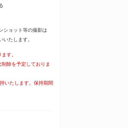
る
ンショット等の撮影は
いいたします。
ります。
次削除を予定しておりま
保持いたします。保持期間