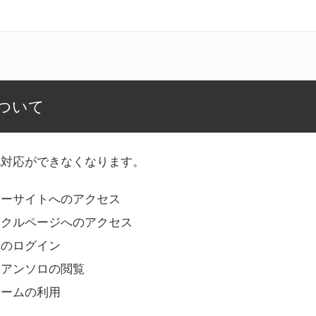
ついて
記対応ができなくなります。
リーサイトへのアクセス
ークルページへのアクセス
へのログイン
Bアンソロの閲覧
ォームの利用