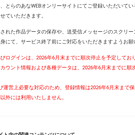
、とらのあなWEBオンリーサイトにてご登録いただいてい
させていただきます。
録された作品データの保存や、送受信メッセージのスクリー
自身にて、サービス終了前にご対応をいただきますようお願
びログインは、2026年6月末までに順次停止を予定してお
カウント情報および各種データは、2026年6月末までに順
び運営上必要な対応のため、登録情報は2026年6月末まで
的以外には利用いたしません。
イト内の関連コンテンツについて