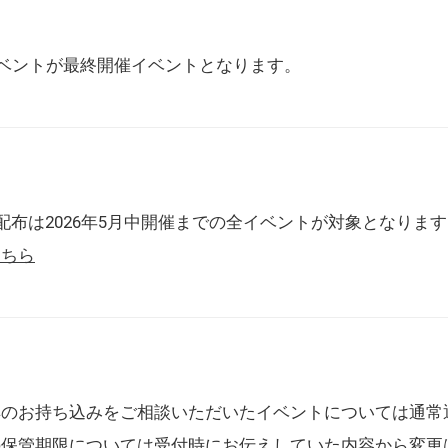
催イベントが最終開催イベントとなります。
配布は2026年5月中開催までの全イベントが対象となりま
こちら
典のお持ち込みをご相談いただいたイベントについては通常
の保管期限については受付時にお伝えしていた内容から変更