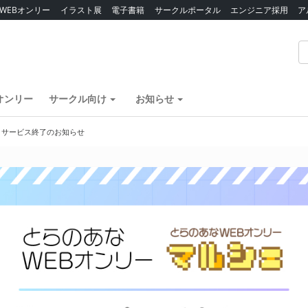
WEBオンリー
イラスト展
電子書籍
サークルポータル
エンジニア採用
ア
オンリー
サークル向け
お知らせ
】サービス終了のお知らせ