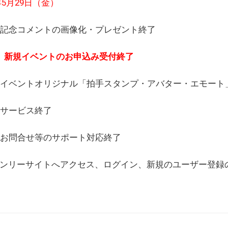
6年5月29日（金）
(日) 記念コメントの画像化・プレゼント終了
(月) 新規イベントのお申込み受付終了
(水) イベントオリジナル「拍手スタンプ・アバター・エモー
) サービス終了
日) お問合せ等のサポート対応終了
WEBオンリーサイトへアクセス、ログイン、新規のユーザー登