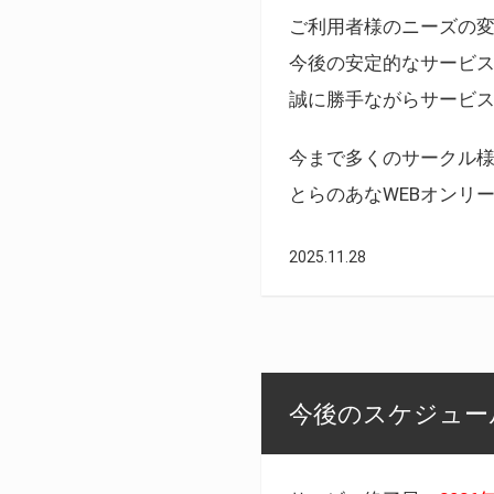
ご利用者様のニーズの
今後の安定的なサービ
誠に勝手ながらサービ
今まで多くのサークル
とらのあなWEBオンリ
2025.11.28
今後のスケジュール