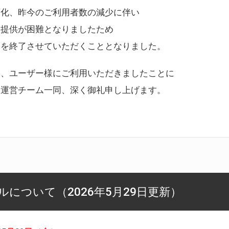
変化、昨今のご利用者数の減少に伴い
ス提供が困難となりましたため
スを終了させていただくこととなりました。
様、ユーザー様にご利用いただきましたことに
ー運営チーム一同、深く御礼申し上げます。
について（2026年5月29日更新）