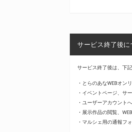
サービス終了後に
サービス終了後は、下
・とらのあなWEBオン
・イベントページ、サ
・ユーザーアカウント
・展示作品の閲覧、WE
・マルシェ用の通報フ