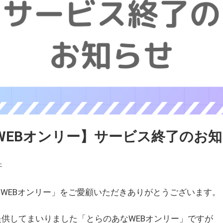
WEBオンリー】サービス終了のお
ェ
WEBオンリー」をご愛顧いただきありがとうございます。
を提供してまいりました「とらのあなWEBオンリー」ですが