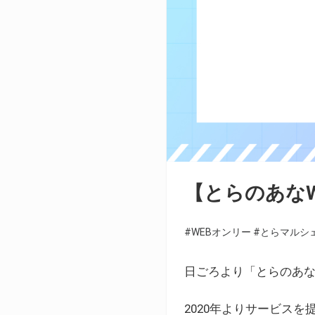
【とらのあな
#WEBオンリー
#とらマルシ
日ごろより「とらのあな
2020年よりサービス