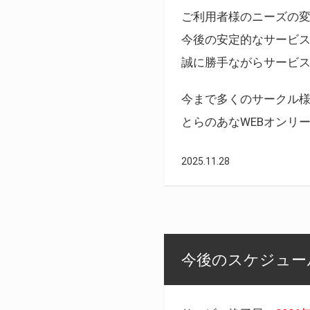
ご利用者様のニーズの
今後の安定的なサービ
誠に勝手ながらサービ
今まで多くのサークル
とらのあなWEBオンリ
2025.11.28
今後のスケジュール