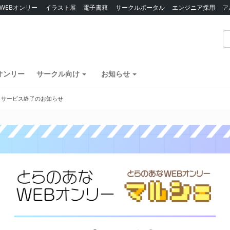
WEBオンリー
イラスト展
電子書籍
サークルポータル
エンジニア採用
ア
オンリー
サークル向け
お知らせ
】サービス終了のお知らせ