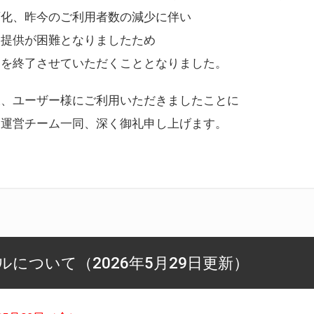
変化、昨今のご利用者数の減少に伴い
ス提供が困難となりましたため
スを終了させていただくこととなりました。
様、ユーザー様にご利用いただきましたことに
ー運営チーム一同、深く御礼申し上げます。
について（2026年5月29日更新）