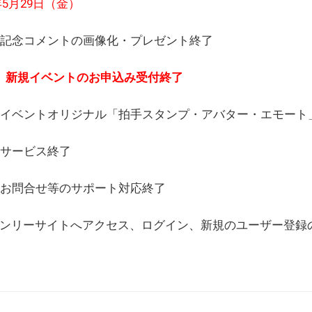
6年5月29日（金）
(日) 記念コメントの画像化・プレゼント終了
(月) 新規イベントのお申込み受付終了
(水) イベントオリジナル「拍手スタンプ・アバター・エモー
) サービス終了
日) お問合せ等のサポート対応終了
WEBオンリーサイトへアクセス、ログイン、新規のユーザー登