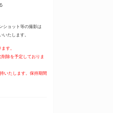
る
ンショット等の撮影は
いいたします。
ります。
次削除を予定しておりま
保持いたします。保持期間