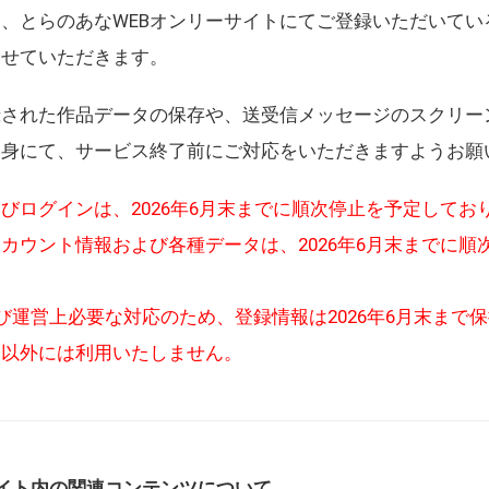
、とらのあなWEBオンリーサイトにてご登録いただいてい
させていただきます。
録された作品データの保存や、送受信メッセージのスクリー
自身にて、サービス終了前にご対応をいただきますようお願
びログインは、2026年6月末までに順次停止を予定してお
カウント情報および各種データは、2026年6月末までに順
び運営上必要な対応のため、登録情報は2026年6月末まで
的以外には利用いたしません。
イト内の関連コンテンツについて