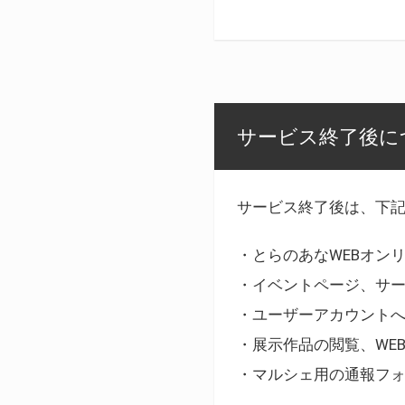
サービス終了後に
サービス終了後は、下
・とらのあなWEBオン
・イベントページ、サ
・ユーザーアカウント
・展示作品の閲覧、WE
・マルシェ用の通報フ