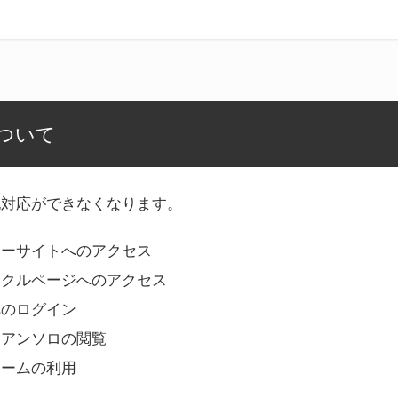
ついて
記対応ができなくなります。
リーサイトへのアクセス
ークルページへのアクセス
へのログイン
Bアンソロの閲覧
ォームの利用