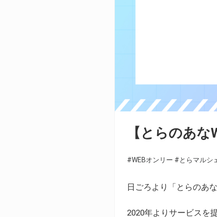
【とらのあな
#WEBオンリー
#とらマルシ
日ごろより「とらのあな
2020年よりサービス