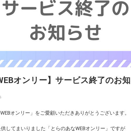
WEBオンリー】サービス終了のお
ェ
WEBオンリー」をご愛顧いただきありがとうございます。
を提供してまいりました「とらのあなWEBオンリー」ですが