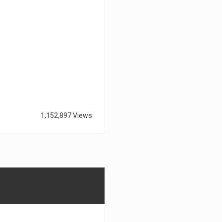
1,152,897 Views