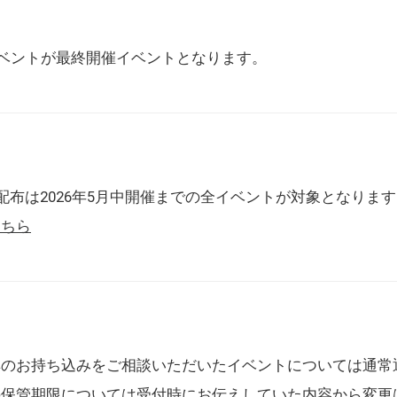
催イベントが最終開催イベントとなります。
配布は2026年5月中開催までの全イベントが対象となりま
こちら
典のお持ち込みをご相談いただいたイベントについては通常
の保管期限については受付時にお伝えしていた内容から変更