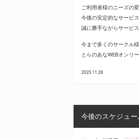
ご利用者様のニーズの
今後の安定的なサービ
誠に勝手ながらサービ
今まで多くのサークル
とらのあなWEBオンリ
2025.11.28
今後のスケジュール