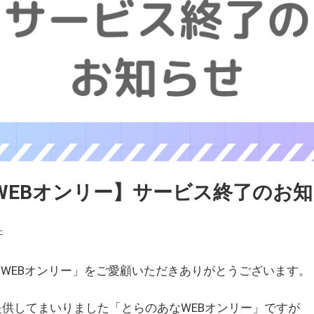
WEBオンリー】サービス終了のお
ェ
WEBオンリー」をご愛顧いただきありがとうございます。
を提供してまいりました「とらのあなWEBオンリー」ですが