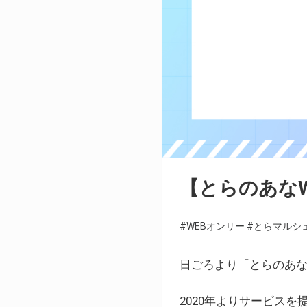
【とらのあな
#WEBオンリー
#とらマルシ
日ごろより「とらのあな
2020年よりサービス