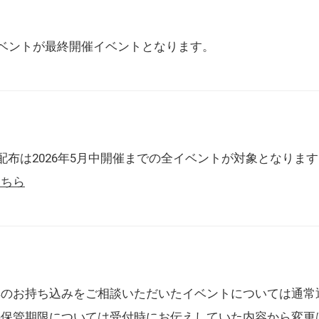
催イベントが最終開催イベントとなります。
配布は2026年5月中開催までの全イベントが対象となりま
こちら
典のお持ち込みをご相談いただいたイベントについては通常
の保管期限については受付時にお伝えしていた内容から変更