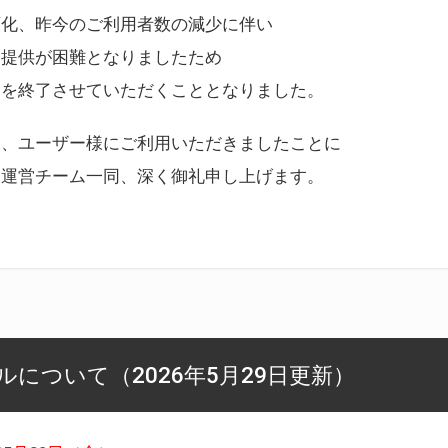
変化、昨今のご利用者数の減少に伴い
ス提供が困難となりましたため
スを終了させていただくこととなりました。
様、ユーザー様にご利用いただきましたことに
ー運営チーム一同、深く御礼申し上げます。
について（2026年5月29日更新）