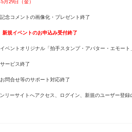
6年5月29日（金）
(日) 記念コメントの画像化・プレゼント終了
(月) 新規イベントのお申込み受付終了
(水) イベントオリジナル「拍手スタンプ・アバター・エモー
) サービス終了
日) お問合せ等のサポート対応終了
WEBオンリーサイトへアクセス、ログイン、新規のユーザー登