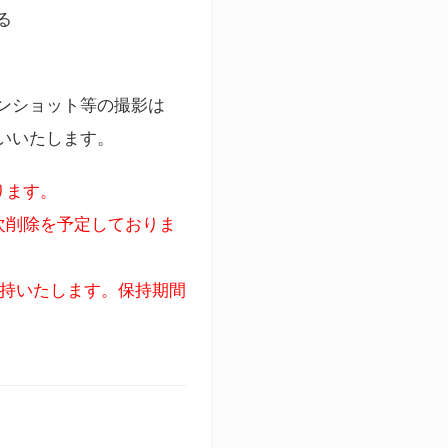
る
ンショット等の撮影は
いいたします。
ります。
次削除を予定しておりま
保持いたします。保持期間