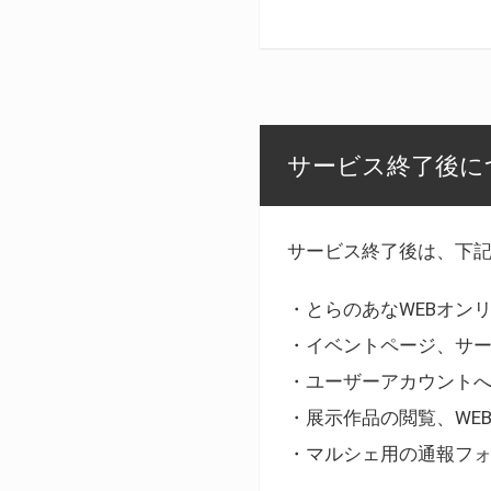
サービス終了後に
サービス終了後は、下
・とらのあなWEBオン
・イベントページ、サ
・ユーザーアカウント
・展示作品の閲覧、WE
・マルシェ用の通報フ