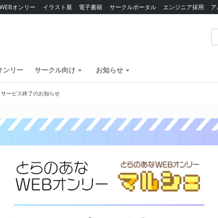
WEBオンリー
イラスト展
電子書籍
サークルポータル
エンジニア採用
ア
オンリー
サークル向け
お知らせ
】サービス終了のお知らせ