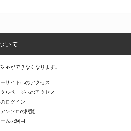
ついて
記対応ができなくなります。
リーサイトへのアクセス
ークルページへのアクセス
へのログイン
Bアンソロの閲覧
ォームの利用