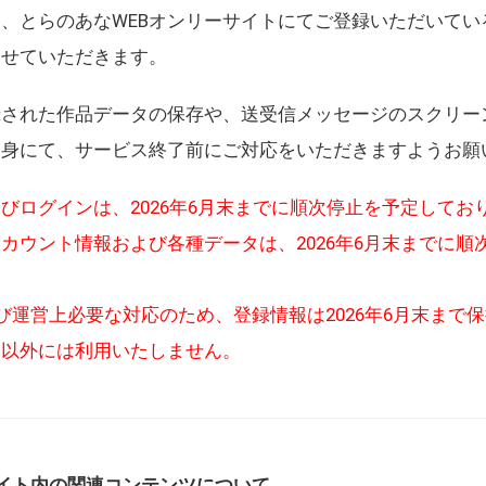
、とらのあなWEBオンリーサイトにてご登録いただいてい
させていただきます。
録された作品データの保存や、送受信メッセージのスクリー
自身にて、サービス終了前にご対応をいただきますようお願
びログインは、2026年6月末までに順次停止を予定してお
カウント情報および各種データは、2026年6月末までに順
び運営上必要な対応のため、登録情報は2026年6月末まで
的以外には利用いたしません。
イト内の関連コンテンツについて