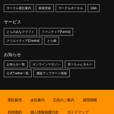
サークル委託案内
新規登録
サークルポータル
Q&A
サービス
とらのあなクラフト
ファンティア[Fantia]
クリエイティア[Creatia]
とら婚
お知らせ
お知らせ一覧
オンラインマガジン
虎々ちゃんネル☆
公式Twitter一覧
通販アップデート情報
委託販売
会社案内
広告のご案内
採用情報
利用規約
個人情報保護方針
ガイドマップ