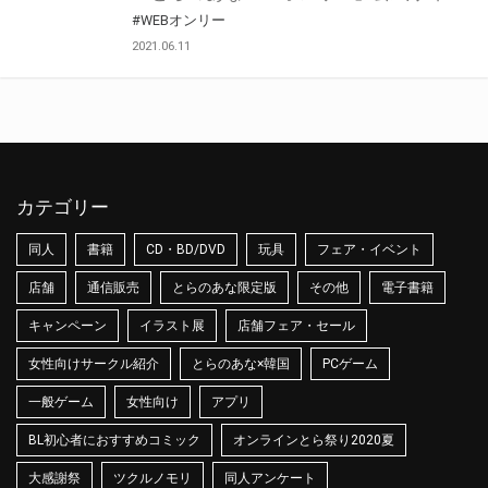
#WEBオンリー
2021.06.11
カテゴリー
同人
書籍
CD・BD/DVD
玩具
フェア・イベント
店舗
通信販売
とらのあな限定版
その他
電子書籍
キャンペーン
イラスト展
店舗フェア・セール
女性向けサークル紹介
とらのあな×韓国
PCゲーム
一般ゲーム
女性向け
アプリ
BL初心者におすすめコミック
オンラインとら祭り2020夏
大感謝祭
ツクルノモリ
同人アンケート