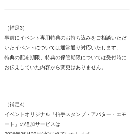
（補足3）
事前にイベント専用特典のお持ち込みをご相談いただ
いたイベントについては通常通り対応いたします。
特典の配布期限、特典の保管期限については受付時に
お伝えしていた内容から変更はありません。
（補足4）
イベントオリジナル「拍手スタンプ・アバター・エモ
ート」の追加サービスは
2026年05月20日(水)に終了いたします。