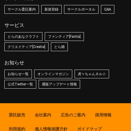
サークル委託案内
新規登録
サークルポータル
Q&A
サービス
とらのあなクラフト
ファンティア[Fantia]
クリエイティア[Creatia]
とら婚
お知らせ
お知らせ一覧
オンラインマガジン
虎々ちゃんネル☆
公式Twitter一覧
通販アップデート情報
委託販売
会社案内
広告のご案内
採用情報
利用規約
個人情報保護方針
ガイドマップ