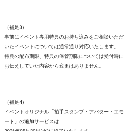
（補足3）
事前にイベント専用特典のお持ち込みをご相談いただ
いたイベントについては通常通り対応いたします。
特典の配布期限、特典の保管期限については受付時に
お伝えしていた内容から変更はありません。
（補足4）
イベントオリジナル「拍手スタンプ・アバター・エモ
ート」の追加サービスは
2026年05月20日(水)に終了いたします。