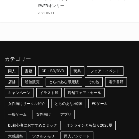
#WEBオンリー
2021.06.11
カテゴリー
同人
書籍
CD・BD/DVD
玩具
フェア・イベント
店舗
通信販売
とらのあな限定版
その他
電子書籍
キャンペーン
イラスト展
店舗フェア・セール
女性向けサークル紹介
とらのあな×韓国
PCゲーム
一般ゲーム
女性向け
アプリ
BL初心者におすすめコミック
オンラインとら祭り2020夏
大感謝祭
ツクルノモリ
同人アンケート