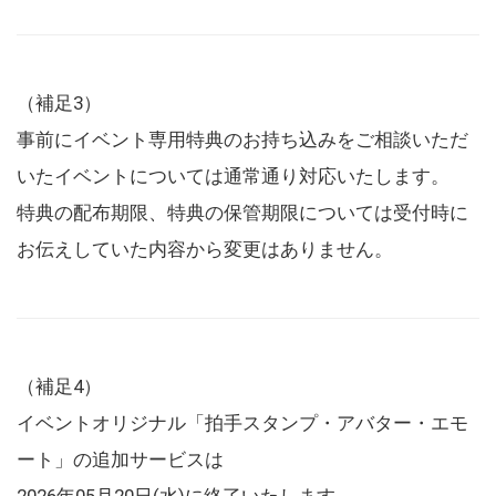
（補足3）
事前にイベント専用特典のお持ち込みをご相談いただ
いたイベントについては通常通り対応いたします。
特典の配布期限、特典の保管期限については受付時に
お伝えしていた内容から変更はありません。
（補足4）
イベントオリジナル「拍手スタンプ・アバター・エモ
ート」の追加サービスは
2026年05月20日(水)に終了いたします。