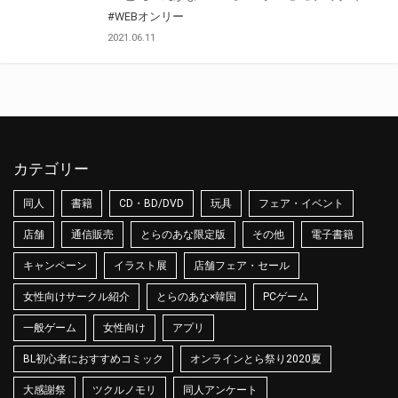
#WEBオンリー
2021.06.11
カテゴリー
同人
書籍
CD・BD/DVD
玩具
フェア・イベント
店舗
通信販売
とらのあな限定版
その他
電子書籍
キャンペーン
イラスト展
店舗フェア・セール
女性向けサークル紹介
とらのあな×韓国
PCゲーム
一般ゲーム
女性向け
アプリ
BL初心者におすすめコミック
オンラインとら祭り2020夏
大感謝祭
ツクルノモリ
同人アンケート