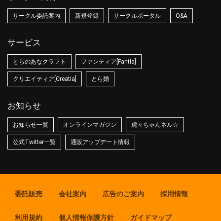
サークル委託案内
新規登録
サークルポータル
Q&A
サービス
とらのあなクラフト
ファンティア[Fantia]
クリエイティア[Creatia]
とら婚
お知らせ
お知らせ一覧
オンラインマガジン
虎々ちゃんネル☆
公式Twitter一覧
通販アップデート情報
委託販売
会社案内
広告のご案内
採用情報
利用規約
個人情報保護方針
ガイドマップ