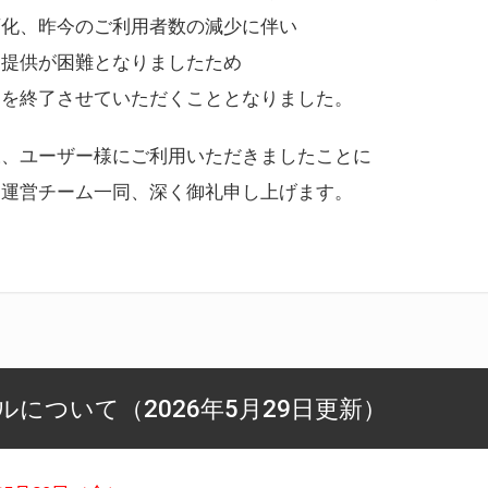
変化、昨今のご利用者数の減少に伴い
ス提供が困難となりましたため
スを終了させていただくこととなりました。
様、ユーザー様にご利用いただきましたことに
ー運営チーム一同、深く御礼申し上げます。
について（2026年5月29日更新）