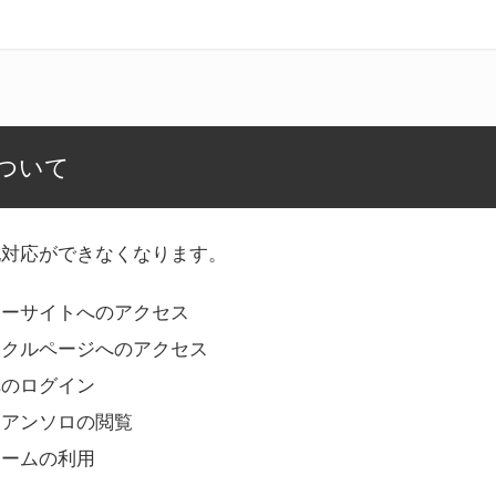
ついて
記対応ができなくなります。
リーサイトへのアクセス
ークルページへのアクセス
へのログイン
Bアンソロの閲覧
ォームの利用