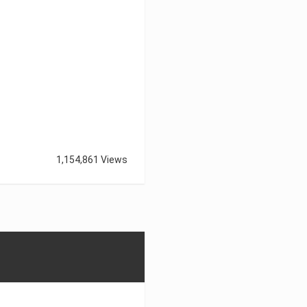
1,154,861 Views