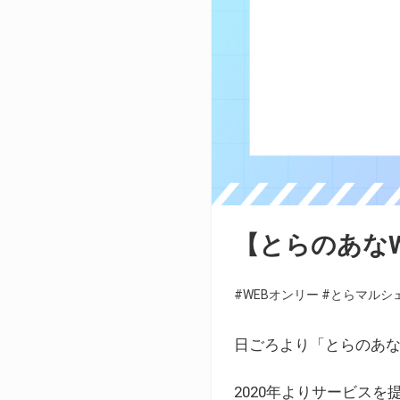
【とらのあな
#WEBオンリー
#とらマルシ
日ごろより「とらのあな
2020年よりサービス