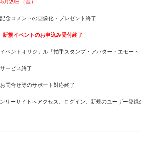
6年5月29日（金）
(日) 記念コメントの画像化・プレゼント終了
(月) 新規イベントのお申込み受付終了
(水) イベントオリジナル「拍手スタンプ・アバター・エモー
) サービス終了
日) お問合せ等のサポート対応終了
WEBオンリーサイトへアクセス、ログイン、新規のユーザー登