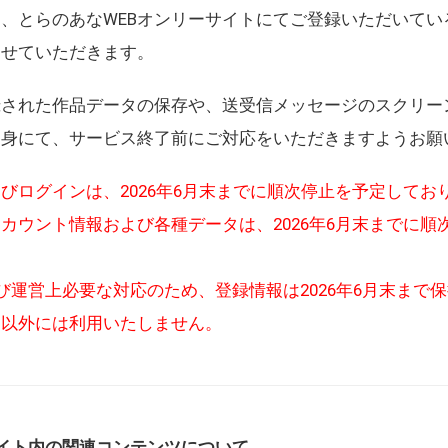
、とらのあなWEBオンリーサイトにてご登録いただいてい
させていただきます。
録された作品データの保存や、送受信メッセージのスクリー
自身にて、サービス終了前にご対応をいただきますようお願
びログインは、2026年6月末までに順次停止を予定してお
カウント情報および各種データは、2026年6月末までに順
び運営上必要な対応のため、登録情報は2026年6月末まで
的以外には利用いたしません。
イト内の関連コンテンツについて