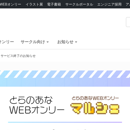
WEBオンリー
イラスト展
電子書籍
サークルポータル
エンジニア採用
ア
オンリー
サークル向け
お知らせ
】サービス終了のお知らせ