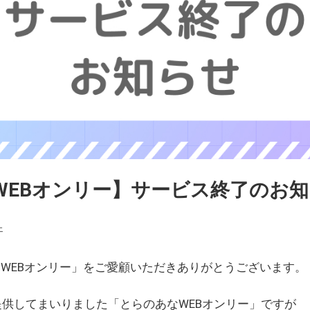
WEBオンリー】サービス終了のお
ェ
WEBオンリー」をご愛顧いただきありがとうございます。
を提供してまいりました「とらのあなWEBオンリー」ですが