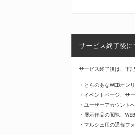
サービス終了後に
サービス終了後は、下
・とらのあなWEBオン
・イベントページ、サ
・ユーザーアカウント
・展示作品の閲覧、WE
・マルシェ用の通報フ