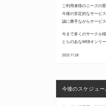
ご利用者様のニーズの
今後の安定的なサービ
誠に勝手ながらサービ
今まで多くのサークル
とらのあなWEBオンリ
2025.11.28
今後のスケジュール