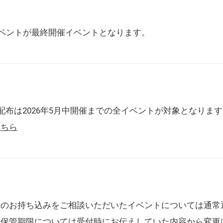
催イベントが最終開催イベントとなります。
配布は2026年5月中開催までの全イベントが対象となりま
こちら
典のお持ち込みをご相談いただいたイベントについては通常
の保管期限については受付時にお伝えしていた内容から変更