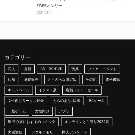
#WEBオンリー
2021.06.11
カテゴリー
同人
書籍
CD・BD/DVD
玩具
フェア・イベント
店舗
通信販売
とらのあな限定版
その他
電子書籍
キャンペーン
イラスト展
店舗フェア・セール
女性向けサークル紹介
とらのあな×韓国
PCゲーム
一般ゲーム
女性向け
アプリ
BL初心者におすすめコミック
オンラインとら祭り2020夏
大感謝祭
ツクルノモリ
同人アンケート