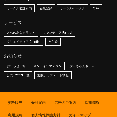
サークル委託案内
新規登録
サークルポータル
Q&A
サービス
とらのあなクラフト
ファンティア[Fantia]
クリエイティア[Creatia]
とら婚
お知らせ
お知らせ一覧
オンラインマガジン
虎々ちゃんネル☆
公式Twitter一覧
通販アップデート情報
委託販売
会社案内
広告のご案内
採用情報
利用規約
個人情報保護方針
ガイドマップ