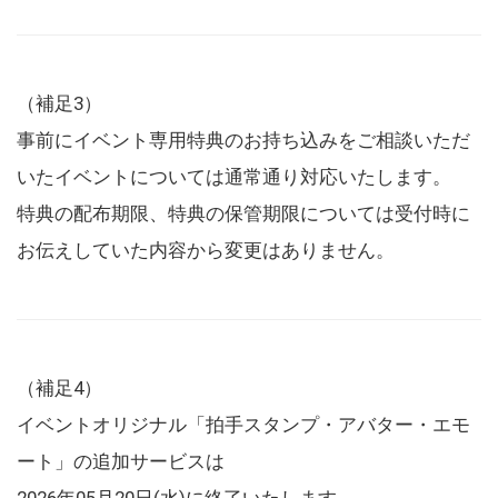
（補足3）
事前にイベント専用特典のお持ち込みをご相談いただ
いたイベントについては通常通り対応いたします。
特典の配布期限、特典の保管期限については受付時に
お伝えしていた内容から変更はありません。
（補足4）
イベントオリジナル「拍手スタンプ・アバター・エモ
ート」の追加サービスは
2026年05月20日(水)に終了いたします。