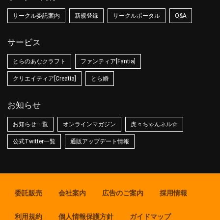
サークル委託案内
新規登録
サークルポータル
Q&A
サービス
とらのあなクラフト
ファンティア[Fantia]
クリエイティア[Creatia]
とら婚
お知らせ
お知らせ一覧
オンラインマガジン
虎々ちゃんネル☆
公式Twitter一覧
通販アップデート情報
委託販売
会社案内
広告のご案内
採用情報
利用規約
個人情報保護方針
ガイドマップ