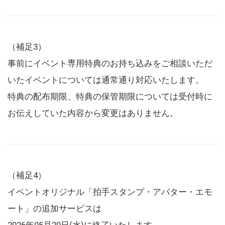
（補足3）
事前にイベント専用特典のお持ち込みをご相談いただ
いたイベントについては通常通り対応いたします。
特典の配布期限、特典の保管期限については受付時に
お伝えしていた内容から変更はありません。
（補足4）
イベントオリジナル「拍手スタンプ・アバター・エモ
ート」の追加サービスは
2026年05月20日(水)に終了いたします。