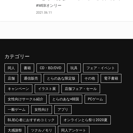
#WEBオンリー
2021.06.11
カテゴリー
同人
書籍
CD・BD/DVD
玩具
フェア・イベント
店舗
通信販売
とらのあな限定版
その他
電子書籍
キャンペーン
イラスト展
店舗フェア・セール
女性向けサークル紹介
とらのあな×韓国
PCゲーム
一般ゲーム
女性向け
アプリ
BL初心者におすすめコミック
オンラインとら祭り2020夏
大感謝祭
ツクルノモリ
同人アンケート