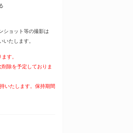
る
ンショット等の撮影は
いいたします。
ります。
次削除を予定しておりま
保持いたします。保持期間