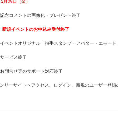
6年5月29日（金）
(日) 記念コメントの画像化・プレゼント終了
(月) 新規イベントのお申込み受付終了
(水) イベントオリジナル「拍手スタンプ・アバター・エモー
) サービス終了
日) お問合せ等のサポート対応終了
WEBオンリーサイトへアクセス、ログイン、新規のユーザー登