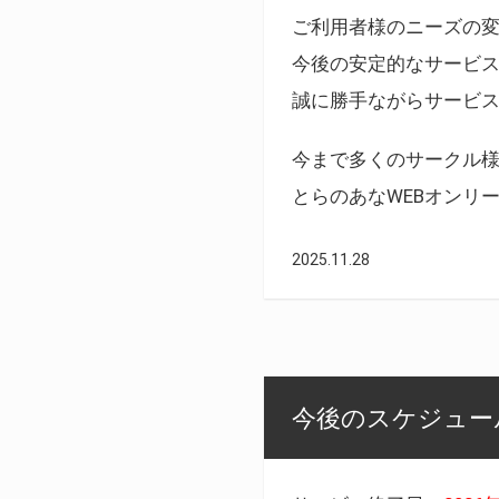
ご利用者様のニーズの
今後の安定的なサービ
誠に勝手ながらサービ
今まで多くのサークル
とらのあなWEBオンリ
2025.11.28
今後のスケジュール