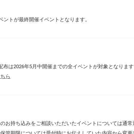
催イベントが最終開催イベントとなります。
配布は2026年5月中開催までの全イベントが対象となりま
こちら
典のお持ち込みをご相談いただいたイベントについては通常
の保管期限については受付時にお伝えしていた内容から変更