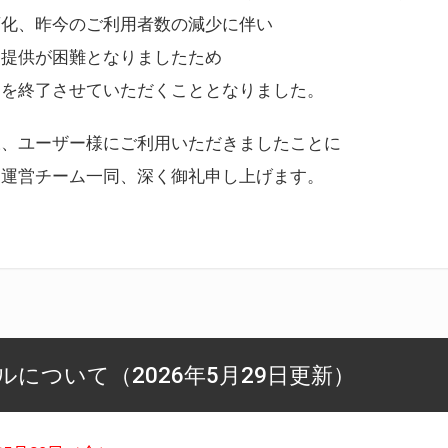
変化、昨今のご利用者数の減少に伴い
ス提供が困難となりましたため
スを終了させていただくこととなりました。
様、ユーザー様にご利用いただきましたことに
ー運営チーム一同、深く御礼申し上げます。
について（2026年5月29日更新）