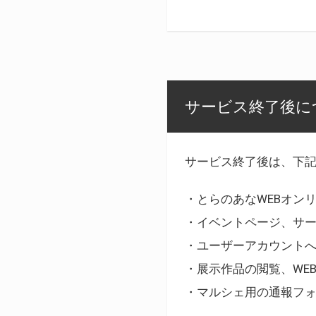
サービス終了後に
サービス終了後は、下
・とらのあなWEBオン
・イベントページ、サ
・ユーザーアカウント
・展示作品の閲覧、WE
・マルシェ用の通報フ