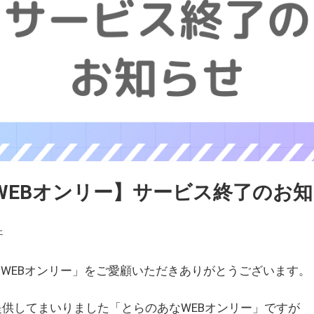
WEBオンリー】サービス終了のお
ェ
WEBオンリー」をご愛顧いただきありがとうございます。
を提供してまいりました「とらのあなWEBオンリー」ですが