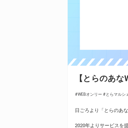
【とらのあな
#WEBオンリー
#とらマルシ
日ごろより「とらのあな
2020年よりサービス