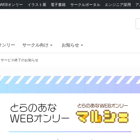
WEBオンリー
イラスト展
電子書籍
サークルポータル
エンジニア採用
ア
オンリー
サークル向け
お知らせ
】サービス終了のお知らせ