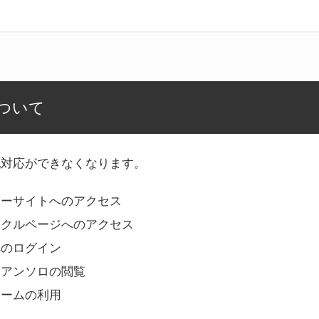
ついて
記対応ができなくなります。
リーサイトへのアクセス
ークルページへのアクセス
へのログイン
Bアンソロの閲覧
ォームの利用