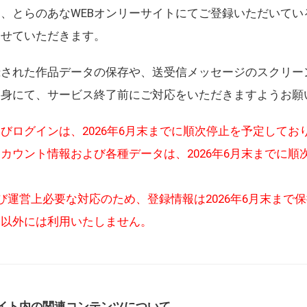
、とらのあなWEBオンリーサイトにてご登録いただいてい
させていただきます。
録された作品データの保存や、送受信メッセージのスクリー
自身にて、サービス終了前にご対応をいただきますようお願
びログインは、2026年6月末までに順次停止を予定してお
カウント情報および各種データは、2026年6月末までに順
び運営上必要な対応のため、登録情報は2026年6月末まで
的以外には利用いたしません。
イト内の関連コンテンツについて