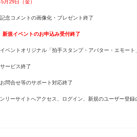
6年5月29日（金）
(日) 記念コメントの画像化・プレゼント終了
(月) 新規イベントのお申込み受付終了
(水) イベントオリジナル「拍手スタンプ・アバター・エモー
) サービス終了
日) お問合せ等のサポート対応終了
WEBオンリーサイトへアクセス、ログイン、新規のユーザー登