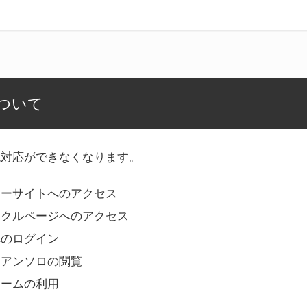
ついて
記対応ができなくなります。
リーサイトへのアクセス
ークルページへのアクセス
へのログイン
Bアンソロの閲覧
ォームの利用