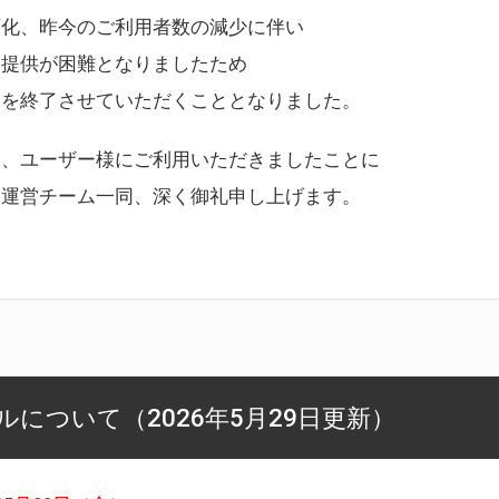
変化、昨今のご利用者数の減少に伴い
ス提供が困難となりましたため
スを終了させていただくこととなりました。
様、ユーザー様にご利用いただきましたことに
ー運営チーム一同、深く御礼申し上げます。
について（2026年5月29日更新）