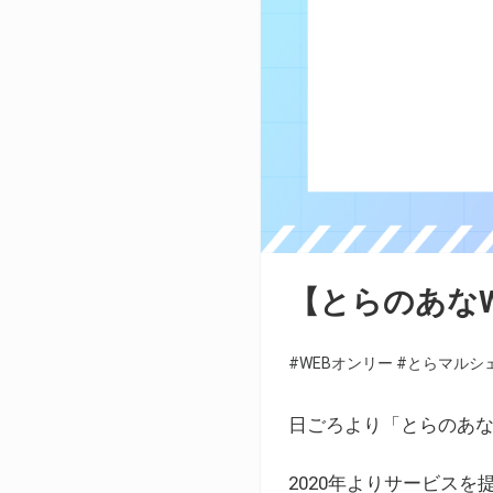
【とらのあな
#WEBオンリー
#とらマルシ
日ごろより「とらのあな
2020年よりサービス