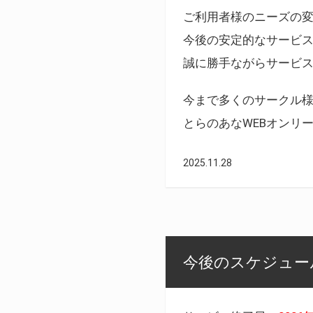
ご利用者様のニーズの
今後の安定的なサービ
誠に勝手ながらサービ
今まで多くのサークル
とらのあなWEBオンリ
2025.11.28
今後のスケジュール