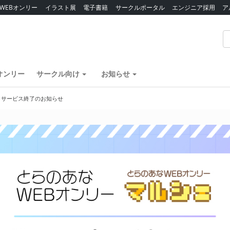
WEBオンリー
イラスト展
電子書籍
サークルポータル
エンジニア採用
ア
オンリー
サークル向け
お知らせ
】サービス終了のお知らせ