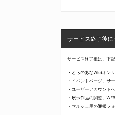
サービス終了後に
サービス終了後は、下
・とらのあなWEBオン
・イベントページ、サ
・ユーザーアカウント
・展示作品の閲覧、WE
・マルシェ用の通報フ