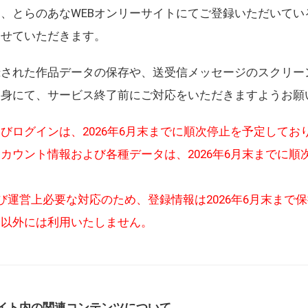
、とらのあなWEBオンリーサイトにてご登録いただいてい
させていただきます。
録された作品データの保存や、送受信メッセージのスクリー
自身にて、サービス終了前にご対応をいただきますようお願
びログインは、2026年6月末までに順次停止を予定してお
カウント情報および各種データは、2026年6月末までに順
び運営上必要な対応のため、登録情報は2026年6月末まで
的以外には利用いたしません。
イト内の関連コンテンツについて