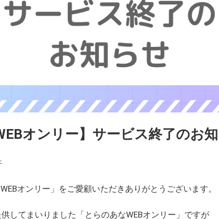
WEBオンリー】サービス終了のお
ェ
WEBオンリー」をご愛顧いただきありがとうございます。
を提供してまいりました「とらのあなWEBオンリー」ですが