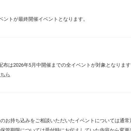
催イベントが最終開催イベントとなります。
配布は2026年5月中開催までの全イベントが対象となりま
こちら
典のお持ち込みをご相談いただいたイベントについては通常
の保管期限については受付時にお伝えしていた内容から変更