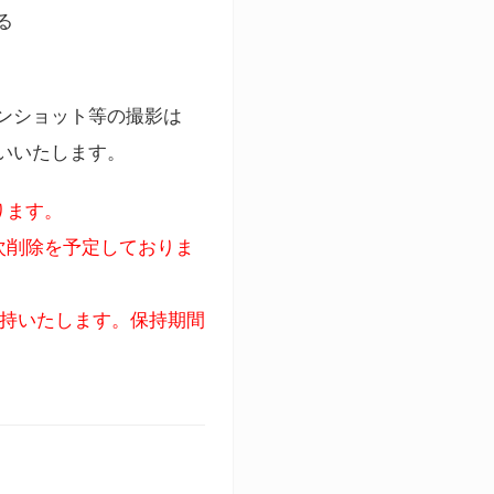
る
ンショット等の撮影は
いいたします。
ります。
次削除を予定しておりま
保持いたします。保持期間