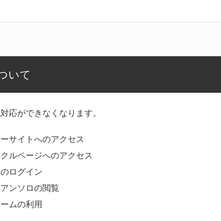
ついて
記対応ができなくなります。
リーサイトへのアクセス
ークルページへのアクセス
へのログイン
Bアンソロの閲覧
ォームの利用