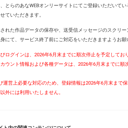
、とらのあなWEBオンリーサイトにてご登録いただいてい
させていただきます。
録された作品データの保存や、送受信メッセージのスクリー
自身にて、サービス終了前にご対応をいただきますようお願
びログインは、2026年6月末までに順次停止を予定してお
カウント情報および各種データは、2026年6月末までに順
び運営上必要な対応のため、登録情報は2026年6月末まで
的以外には利用いたしません。
イト内の関連コンテンツについて