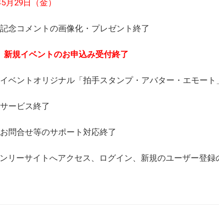
6年5月29日（金）
(日) 記念コメントの画像化・プレゼント終了
(月) 新規イベントのお申込み受付終了
(水) イベントオリジナル「拍手スタンプ・アバター・エモー
) サービス終了
日) お問合せ等のサポート対応終了
WEBオンリーサイトへアクセス、ログイン、新規のユーザー登