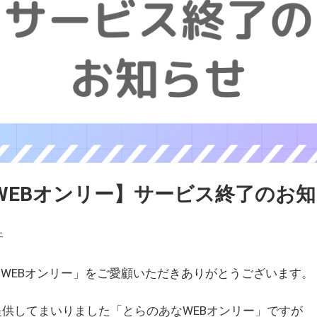
WEBオンリー】サービス終了のお
ェ
WEBオンリー」をご愛顧いただきありがとうございます。
を提供してまいりました「とらのあなWEBオンリー」ですが