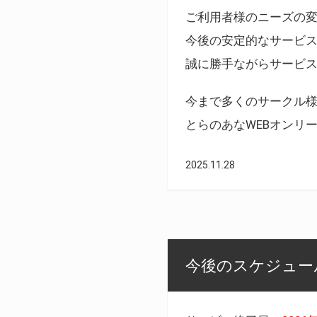
ご利用者様のニーズの
今後の安定的なサービ
誠に勝手ながらサービ
今まで多くのサークル
とらのあなWEBオンリ
2025.11.28
今後のスケジュール