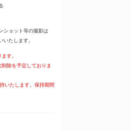
る
ンショット等の撮影は
いいたします。
ります。
次削除を予定しておりま
保持いたします。保持期間