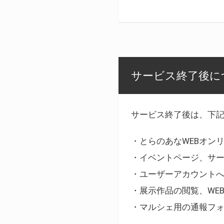
サービス終了後に
サービス終了後は、下
・とらのあなWEBオン
・イベントページ、サ
・ユーザーアカウント
・展示作品の閲覧、WE
・マルシェ用の通報フ