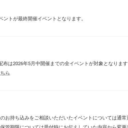
催イベントが最終開催イベントとなります。
配布は2026年5月中開催までの全イベントが対象となりま
こちら
典のお持ち込みをご相談いただいたイベントについては通常
の保管期限については受付時にお伝えしていた内容から変更