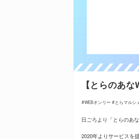
【とらのあな
#WEBオンリー
#とらマルシ
日ごろより「とらのあな
2020年よりサービス