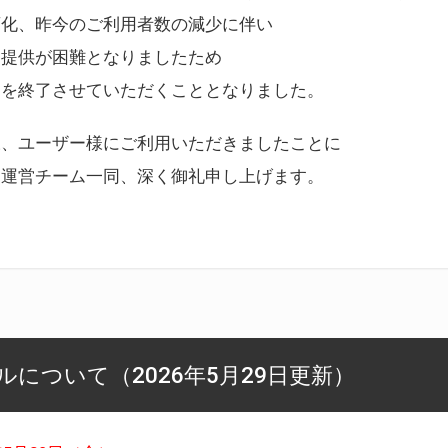
変化、昨今のご利用者数の減少に伴い
ス提供が困難となりましたため
スを終了させていただくこととなりました。
様、ユーザー様にご利用いただきましたことに
ー運営チーム一同、深く御礼申し上げます。
について（2026年5月29日更新）