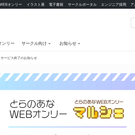
WEBオンリー
イラスト展
電子書籍
サークルポータル
エンジニア採用
ア
オンリー
サークル向け
お知らせ
】サービス終了のお知らせ