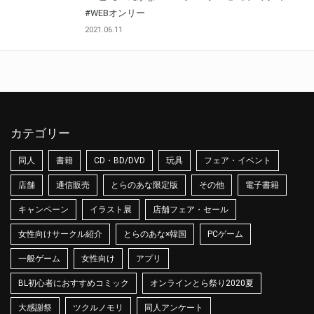
#WEBオンリー
2021.06.11
カテゴリー
同人
書籍
CD・BD/DVD
玩具
フェア・イベント
店舗
通信販売
とらのあな限定版
その他
電子書籍
キャンペーン
イラスト展
店舗フェア・セール
女性向けサークル紹介
とらのあな×韓国
PCゲーム
一般ゲーム
女性向け
アプリ
BL初心者におすすめコミック
オンラインとら祭り2020夏
大感謝祭
ツクルノモリ
同人アンケート