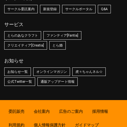
サークル委託案内
新規登録
サークルポータル
Q&A
サービス
とらのあなクラフト
ファンティア[Fantia]
クリエイティア[Creatia]
とら婚
お知らせ
お知らせ一覧
オンラインマガジン
虎々ちゃんネル☆
公式Twitter一覧
通販アップデート情報
委託販売
会社案内
広告のご案内
採用情報
利用規約
個人情報保護方針
ガイドマップ