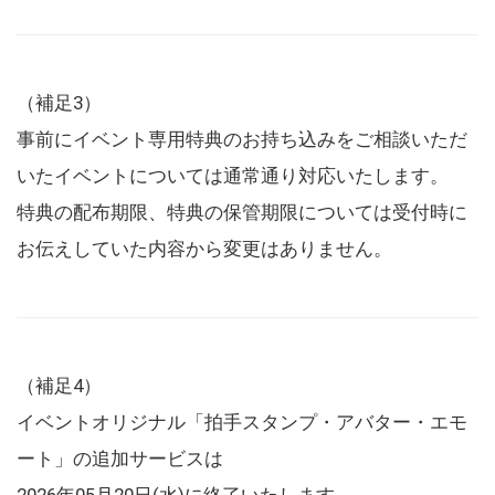
（補足3）
事前にイベント専用特典のお持ち込みをご相談いただ
いたイベントについては通常通り対応いたします。
特典の配布期限、特典の保管期限については受付時に
お伝えしていた内容から変更はありません。
（補足4）
イベントオリジナル「拍手スタンプ・アバター・エモ
ート」の追加サービスは
2026年05月20日(水)に終了いたします。