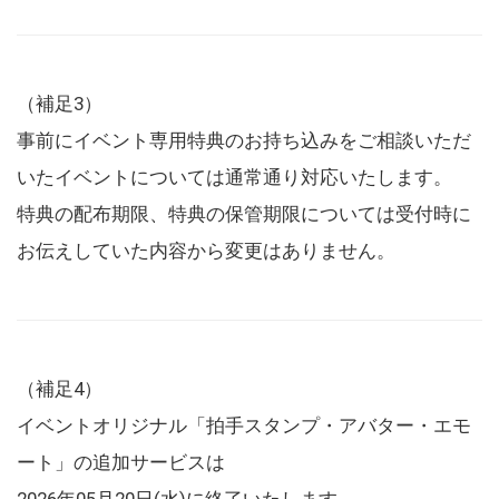
（補足3）
事前にイベント専用特典のお持ち込みをご相談いただ
いたイベントについては通常通り対応いたします。
特典の配布期限、特典の保管期限については受付時に
お伝えしていた内容から変更はありません。
（補足4）
イベントオリジナル「拍手スタンプ・アバター・エモ
ート」の追加サービスは
2026年05月20日(水)に終了いたします。