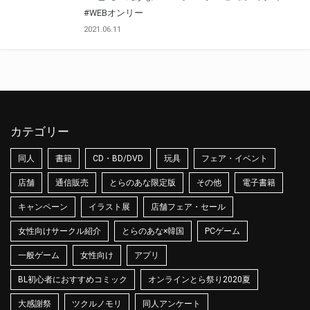
#WEBオンリー
2021.06.11
カテゴリー
同人
書籍
CD・BD/DVD
玩具
フェア・イベント
店舗
通信販売
とらのあな限定版
その他
電子書籍
キャンペーン
イラスト展
店舗フェア・セール
女性向けサークル紹介
とらのあな×韓国
PCゲーム
一般ゲーム
女性向け
アプリ
BL初心者におすすめコミック
オンラインとら祭り2020夏
大感謝祭
ツクルノモリ
同人アンケート