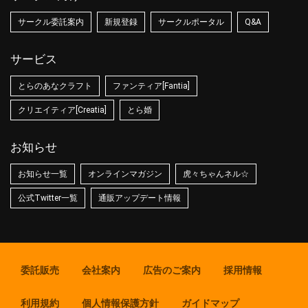
サークル委託案内
新規登録
サークルポータル
Q&A
サービス
とらのあなクラフト
ファンティア[Fantia]
クリエイティア[Creatia]
とら婚
お知らせ
お知らせ一覧
オンラインマガジン
虎々ちゃんネル☆
公式Twitter一覧
通販アップデート情報
委託販売
会社案内
広告のご案内
採用情報
利用規約
個人情報保護方針
ガイドマップ