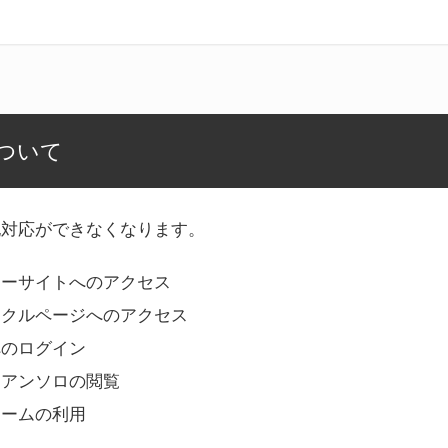
ついて
記対応ができなくなります。
リーサイトへのアクセス
ークルページへのアクセス
へのログイン
Bアンソロの閲覧
ォームの利用