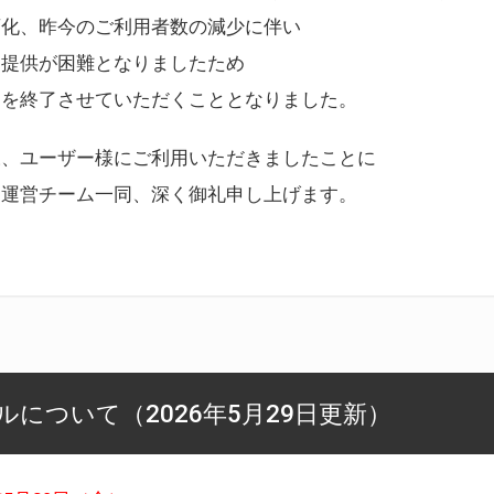
変化、昨今のご利用者数の減少に伴い
ス提供が困難となりましたため
スを終了させていただくこととなりました。
様、ユーザー様にご利用いただきましたことに
ー運営チーム一同、深く御礼申し上げます。
について（2026年5月29日更新）