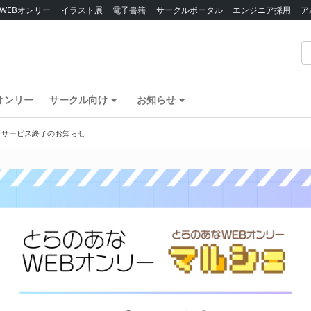
WEBオンリー
イラスト展
電子書籍
サークルポータル
エンジニア採用
ア
オンリー
サークル向け
お知らせ
】サービス終了のお知らせ