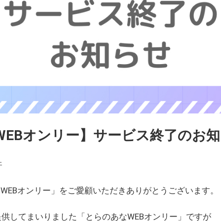
WEBオンリー】サービス終了のお
ェ
WEBオンリー」をご愛顧いただきありがとうございます。
を提供してまいりました「とらのあなWEBオンリー」ですが