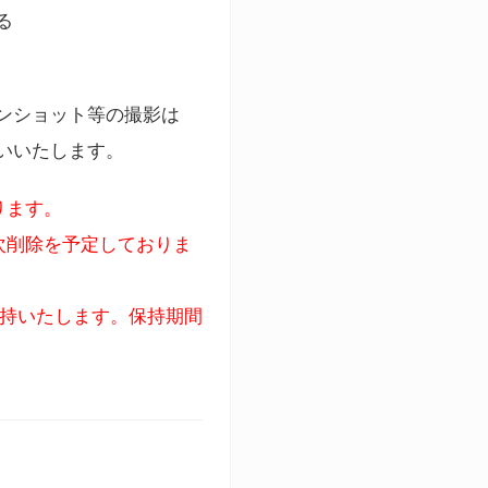
る
ンショット等の撮影は
いいたします。
ります。
次削除を予定しておりま
保持いたします。保持期間