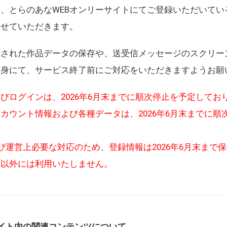
、とらのあなWEBオンリーサイトにてご登録いただいてい
させていただきます。
録された作品データの保存や、送受信メッセージのスクリー
自身にて、サービス終了前にご対応をいただきますようお願
びログインは、2026年6月末までに順次停止を予定してお
カウント情報および各種データは、2026年6月末までに順
び運営上必要な対応のため、登録情報は2026年6月末まで
的以外には利用いたしません。
イト内の関連コンテンツについて