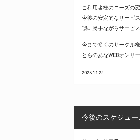
ご利用者様のニーズの
今後の安定的なサービ
誠に勝手ながらサービ
今まで多くのサークル
とらのあなWEBオンリ
2025.11.28
今後のスケジュール