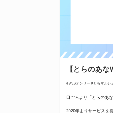
【とらのあな
#WEBオンリー
#とらマルシ
日ごろより「とらのあな
2020年よりサービス