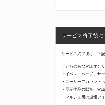
サービス終了後に
サービス終了後は、下
・とらのあなWEBオン
・イベントページ、サ
・ユーザーアカウント
・展示作品の閲覧、WE
・マルシェ用の通報フ