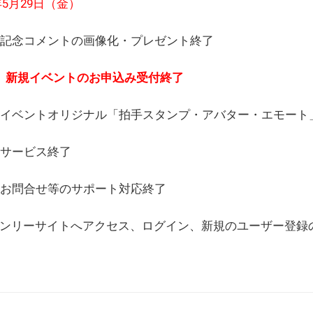
6年5月29日（金）
(日) 記念コメントの画像化・プレゼント終了
(月) 新規イベントのお申込み受付終了
(水) イベントオリジナル「拍手スタンプ・アバター・エモー
) サービス終了
日) お問合せ等のサポート対応終了
WEBオンリーサイトへアクセス、ログイン、新規のユーザー登