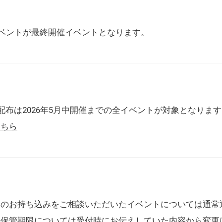
催イベントが最終開催イベントとなります。
配布は2026年5月中開催までの全イベントが対象となりま
こちら
典のお持ち込みをご相談いただいたイベントについては通常
の保管期限については受付時にお伝えしていた内容から変更