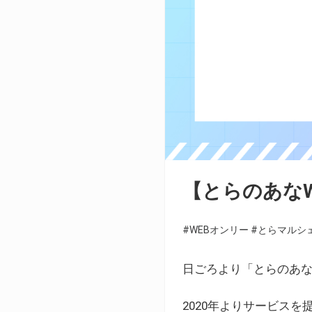
【とらのあな
#WEBオンリー
#とらマルシ
日ごろより「とらのあな
2020年よりサービス