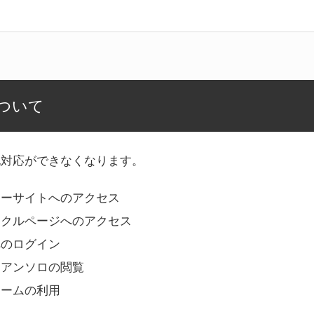
ついて
記対応ができなくなります。
リーサイトへのアクセス
ークルページへのアクセス
へのログイン
Bアンソロの閲覧
ォームの利用