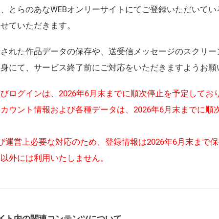
、とらのあなWEBオンリーサイトにてご登録いただいてい
させていただきます。
録された作品データの保存や、送受信メッセージのスクリー
自身にて、サービス終了前にご対応をいただきますようお願
びログインは、2026年6月末までに順次停止を予定してお
カウント情報および各種データは、2026年6月末までに順
び運営上必要な対応のため、登録情報は2026年6月末まで
的以外には利用いたしません。
イト内の関連コンテンツについて