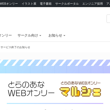
WEBオンリー
イラスト展
電子書籍
サークルポータル
エンジニア採用
ア
オンリー
サークル向け
お知らせ
】サービス終了のお知らせ