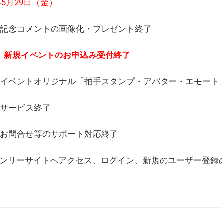
6年5月29日（金）
(日) 記念コメントの画像化・プレゼント終了
(月) 新規イベントのお申込み受付終了
(水) イベントオリジナル「拍手スタンプ・アバター・エモー
) サービス終了
日) お問合せ等のサポート対応終了
WEBオンリーサイトへアクセス、ログイン、新規のユーザー登