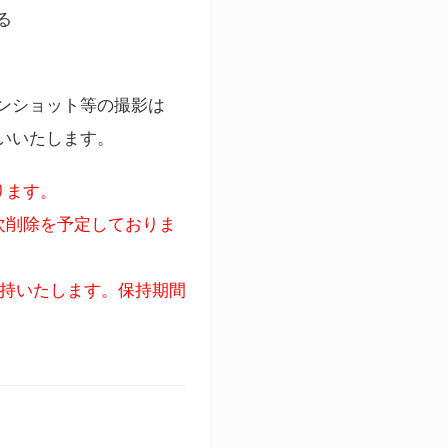
る
ンショット等の撮影は
いいたします。
ります。
次削除を予定しておりま
保持いたします。保持期間