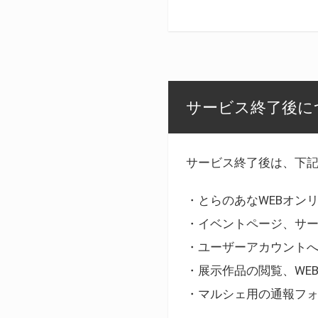
サービス終了後に
サービス終了後は、下
・とらのあなWEBオン
・イベントページ、サ
・ユーザーアカウント
・展示作品の閲覧、WE
・マルシェ用の通報フ