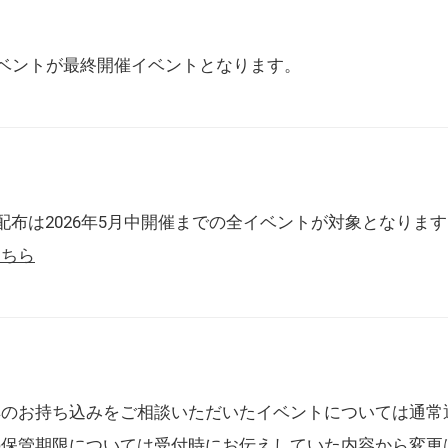
催イベントが最終開催イベントとなります。
配布は2026年5月中開催までの全イベントが対象となりま
こちら
典のお持ち込みをご相談いただいたイベントについては通常
の保管期限については受付時にお伝えしていた内容から変更