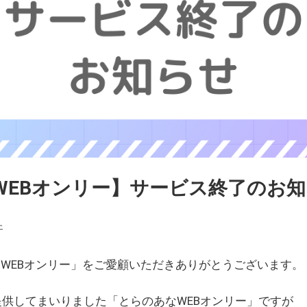
WEBオンリー】サービス終了のお
ェ
WEBオンリー」をご愛顧いただきありがとうございます。
を提供してまいりました「とらのあなWEBオンリー」ですが