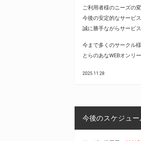
ご利用者様のニーズの
今後の安定的なサービ
誠に勝手ながらサービ
今まで多くのサークル
とらのあなWEBオンリ
2025.11.28
今後のスケジュール