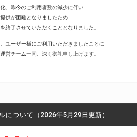
変化、昨今のご利用者数の減少に伴い
ス提供が困難となりましたため
スを終了させていただくこととなりました。
様、ユーザー様にご利用いただきましたことに
ー運営チーム一同、深く御礼申し上げます。
について（2026年5月29日更新）