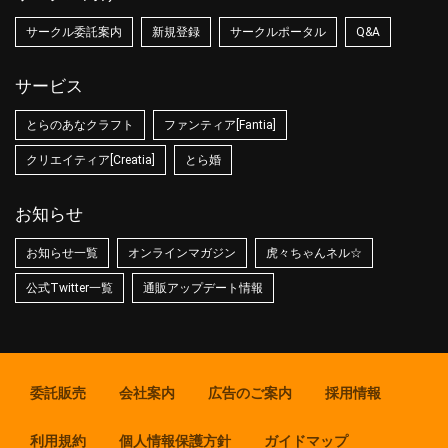
サークル委託案内
新規登録
サークルポータル
Q&A
サービス
とらのあなクラフト
ファンティア[Fantia]
クリエイティア[Creatia]
とら婚
お知らせ
お知らせ一覧
オンラインマガジン
虎々ちゃんネル☆
公式Twitter一覧
通販アップデート情報
委託販売
会社案内
広告のご案内
採用情報
利用規約
個人情報保護方針
ガイドマップ