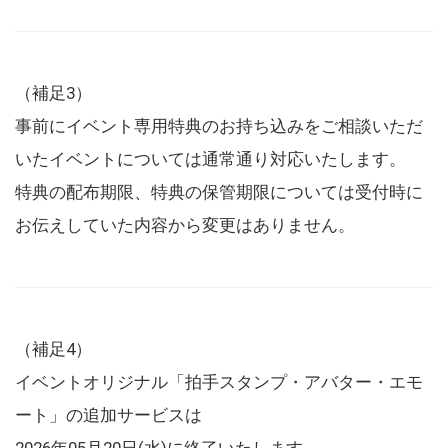
（補足3）
事前にイベント専用特典のお持ち込みをご相談いただ
いたイベントについては通常通り対応いたします。
特典の配布期限、特典の保管期限については受付時に
お伝えしていた内容から変更はありません。
（補足4）
イベントオリジナル「拍手スタンプ・アバター・エモ
ート」の追加サービスは
2026年05月20日(水)に終了いたします。