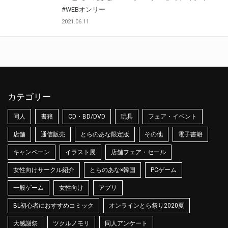
#WEBオンリー
2021.06.11
カテゴリー
同人
書籍
CD・BD/DVD
玩具
フェア・イベント
店舗
通信販売
とらのあな限定版
その他
電子書籍
キャンペーン
イラスト展
店舗フェア・セール
女性向けサークル紹介
とらのあな×韓国
PCゲーム
一般ゲーム
女性向け
アプリ
BL初心者におすすめコミック
オンラインとら祭り2020夏
大感謝祭
ツクルノモリ
同人アンケート