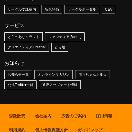
サークル委託案内
新規登録
サークルポータル
Q&A
サービス
とらのあなクラフト
ファンティア[Fantia]
クリエイティア[Creatia]
とら婚
お知らせ
お知らせ一覧
オンラインマガジン
虎々ちゃんネル☆
公式Twitter一覧
通販アップデート情報
委託販売
会社案内
広告のご案内
採用情報
利用規約
個人情報保護方針
ガイドマップ