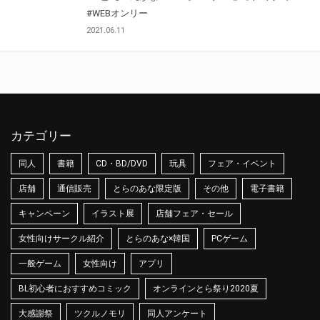
#WEBオンリー
2021.06.11
カテゴリー
同人
書籍
CD・BD/DVD
玩具
フェア・イベント
店舗
通信販売
とらのあな限定版
その他
電子書籍
キャンペーン
イラスト展
店舗フェア・セール
女性向けサークル紹介
とらのあな×韓国
PCゲーム
一般ゲーム
女性向け
アプリ
BL初心者におすすめコミック
オンラインとら祭り2020夏
大感謝祭
ツクルノモリ
同人アンケート