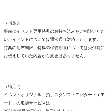
（補足3）
事前にイベント専用特典のお持ち込みをご相談いただ
いたイベントについては通常通り対応いたします。
特典の配布期限、特典の保管期限については受付時に
お伝えしていた内容から変更はありません。
（補足4）
イベントオリジナル「拍手スタンプ・アバター・エモ
ート」の追加サービスは
2026年05月20日(水)に終了いたします。