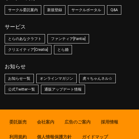
サークル委託案内
新規登録
サークルポータル
Q&A
サービス
とらのあなクラフト
ファンティア[Fantia]
クリエイティア[Creatia]
とら婚
お知らせ
お知らせ一覧
オンラインマガジン
虎々ちゃんネル☆
公式Twitter一覧
通販アップデート情報
委託販売
会社案内
広告のご案内
採用情報
利用規約
個人情報保護方針
ガイドマップ