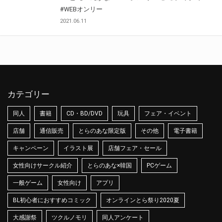
#WEBオンリー
2021.06.11
カテゴリー
同人
書籍
CD・BD/DVD
玩具
フェア・イベント
店舗
通信販売
とらのあな限定版
その他
電子書籍
キャンペーン
イラスト展
店舗フェア・セール
女性向けサークル紹介
とらのあな×韓国
PCゲーム
一般ゲーム
女性向け
アプリ
BL初心者におすすめコミック
オンラインとら祭り2020夏
大感謝祭
ツクルノモリ
同人アンケート