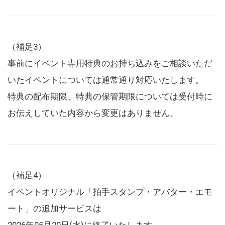
（補足3）
事前にイベント専用特典のお持ち込みをご相談いただ
いたイベントについては通常通り対応いたします。
特典の配布期限、特典の保管期限については受付時に
お伝えしていた内容から変更はありません。
（補足4）
イベントオリジナル「拍手スタンプ・アバター・エモ
ート」の追加サービスは
2026年05月20日(水)に終了いたします。