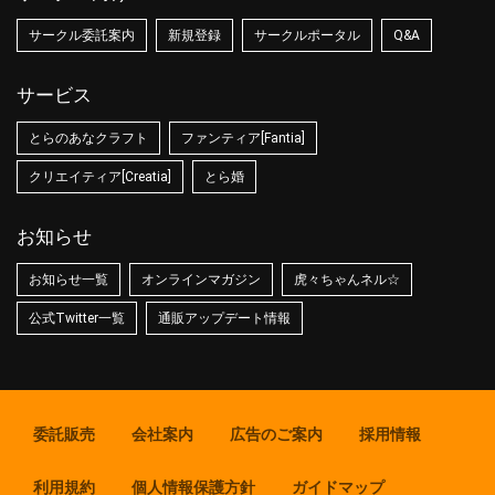
サークル委託案内
新規登録
サークルポータル
Q&A
サービス
とらのあなクラフト
ファンティア[Fantia]
クリエイティア[Creatia]
とら婚
お知らせ
お知らせ一覧
オンラインマガジン
虎々ちゃんネル☆
公式Twitter一覧
通販アップデート情報
委託販売
会社案内
広告のご案内
採用情報
利用規約
個人情報保護方針
ガイドマップ