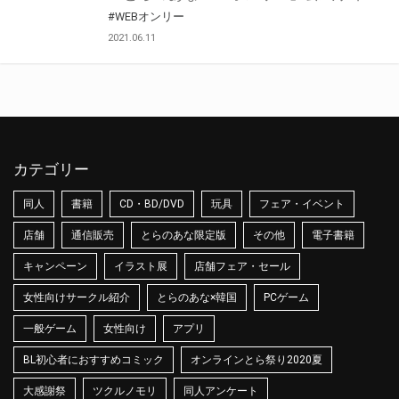
#WEBオンリー
2021.06.11
カテゴリー
同人
書籍
CD・BD/DVD
玩具
フェア・イベント
店舗
通信販売
とらのあな限定版
その他
電子書籍
キャンペーン
イラスト展
店舗フェア・セール
女性向けサークル紹介
とらのあな×韓国
PCゲーム
一般ゲーム
女性向け
アプリ
BL初心者におすすめコミック
オンラインとら祭り2020夏
大感謝祭
ツクルノモリ
同人アンケート