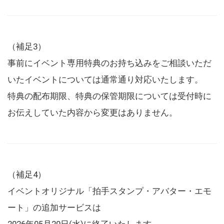
（補足3）
事前にイベント専用特典のお持ち込みをご相談いただ
いたイベントについては通常通り対応いたします。
特典の配布期限、特典の保管期限については受付時に
お伝えしていた内容から変更はありません。
（補足4）
イベントオリジナル「拍手スタンプ・アバター・エモ
ート」の追加サービスは
2026年05月20日(水)に終了いたします。