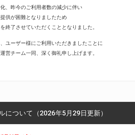
変化、昨今のご利用者数の減少に伴い
ス提供が困難となりましたため
スを終了させていただくこととなりました。
様、ユーザー様にご利用いただきましたことに
ー運営チーム一同、深く御礼申し上げます。
について（2026年5月29日更新）