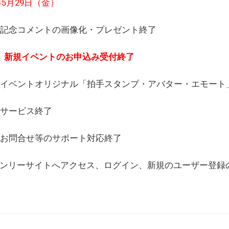
6年5月29日（金）
(日) 記念コメントの画像化・プレゼント終了
(月) 新規イベントのお申込み受付終了
(水) イベントオリジナル「拍手スタンプ・アバター・エモー
) サービス終了
日) お問合せ等のサポート対応終了
WEBオンリーサイトへアクセス、ログイン、新規のユーザー登