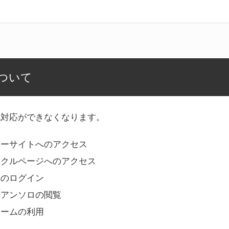
ついて
記対応ができなくなります。
リーサイトへのアクセス
ークルページへのアクセス
へのログイン
Bアンソロの閲覧
ォームの利用