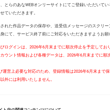
、とらのあなWEBオンリーサイトにてご登録いただいてい
させていただきます。
録された作品データの保存や、送受信メッセージのスクリー
自身にて、サービス終了前にご対応をいただきますようお願
びログインは、2026年6月末までに順次停止を予定してお
カウント情報および各種データは、2026年6月末までに順
び運営上必要な対応のため、登録情報は2026年6月末まで
的以外には利用いたしません。
イト内の関連コンテンツについて