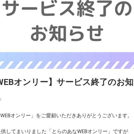
WEBオンリー】サービス終了のお
ェ
WEBオンリー」をご愛顧いただきありがとうございます。
を提供してまいりました「とらのあなWEBオンリー」ですが