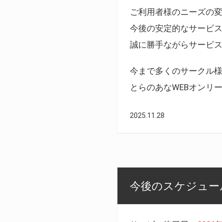
ご利用者様のニーズの
今後の安定的なサービ
誠に勝手ながらサービ
今まで多くのサークル
とらのあなWEBオンリ
2025.11.28
今後のスケジュール