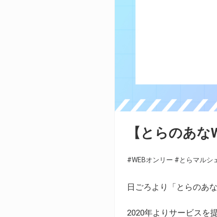
【とらのあな
#WEBオンリー
#とらマルシ
日ごろより「とらのあな
2020年よりサービス