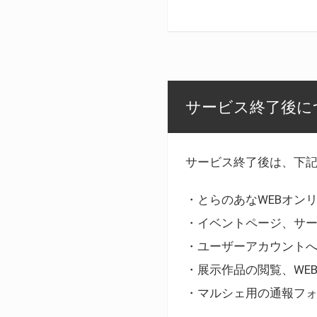
サービス終了後に
サービス終了後は、下
・とらのあなWEBオン
・イベントページ、サ
・ユーザーアカウント
・展示作品の閲覧、WE
・マルシェ用の通報フ