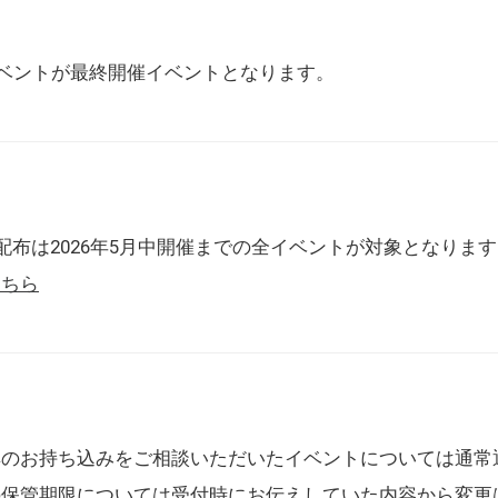
催イベントが最終開催イベントとなります。
配布は2026年5月中開催までの全イベントが対象となりま
こちら
典のお持ち込みをご相談いただいたイベントについては通常
の保管期限については受付時にお伝えしていた内容から変更