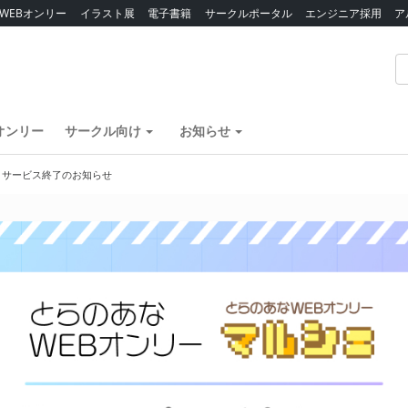
WEBオンリー
イラスト展
電子書籍
サークルポータル
エンジニア採用
ア
オンリー
サークル向け
お知らせ
】サービス終了のお知らせ