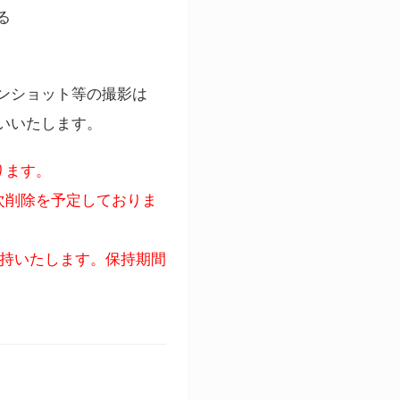
る
ンショット等の撮影は
いいたします。
ります。
次削除を予定しておりま
保持いたします。保持期間