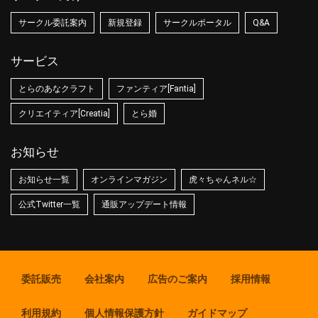
サークル委託案内
新規登録
サークルポータル
Q&A
サービス
とらのあなクラフト
ファンティア[Fantia]
クリエイティア[Creatia]
とら婚
お知らせ
お知らせ一覧
オンラインマガジン
虎々ちゃんネル☆
公式Twitter一覧
通販アップデート情報
委託販売
会社案内
広告のご案内
採用情報
利用規約
個人情報保護方針
ガイドマップ