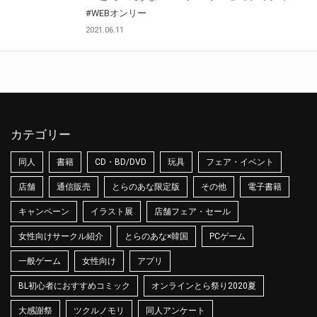
#WEBオンリー
2021.06.11
カテゴリー
同人
書籍
CD・BD/DVD
玩具
フェア・イベント
店舗
通信販売
とらのあな限定版
その他
電子書籍
キャンペーン
イラスト展
店舗フェア・セール
女性向けサークル紹介
とらのあな×韓国
PCゲーム
一般ゲーム
女性向け
アプリ
BL初心者におすすめコミック
オンラインとら祭り2020夏
大感謝祭
ツクルノモリ
同人アンケート