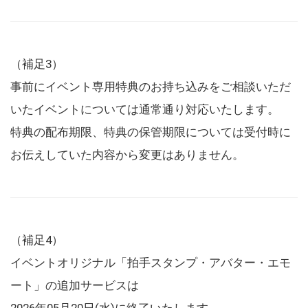
（補足3）
事前にイベント専用特典のお持ち込みをご相談いただ
いたイベントについては通常通り対応いたします。
特典の配布期限、特典の保管期限については受付時に
お伝えしていた内容から変更はありません。
（補足4）
イベントオリジナル「拍手スタンプ・アバター・エモ
ート」の追加サービスは
2026年05月20日(水)に終了いたします。