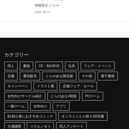
#WEBオンリー
2021.06.11
カテゴリー
同人
書籍
CD・BD/DVD
玩具
フェア・イベント
店舗
通信販売
とらのあな限定版
その他
電子書籍
キャンペーン
イラスト展
店舗フェア・セール
女性向けサークル紹介
とらのあな×韓国
PCゲーム
一般ゲーム
女性向け
アプリ
BL初心者におすすめコミック
オンラインとら祭り2020夏
大感謝祭
ツクルノモリ
同人アンケート