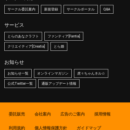
サークル委託案内
新規登録
サークルポータル
Q&A
サービス
とらのあなクラフト
ファンティア[Fantia]
クリエイティア[Creatia]
とら婚
お知らせ
お知らせ一覧
オンラインマガジン
虎々ちゃんネル☆
公式Twitter一覧
通販アップデート情報
委託販売
会社案内
広告のご案内
採用情報
利用規約
個人情報保護方針
ガイドマップ