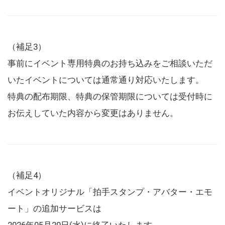
（補足3）
事前にイベント専用特典のお持ち込みをご相談いただ
いたイベントについては通常通り対応いたします。
特典の配布期限、特典の保管期限については受付時に
お伝えしていた内容から変更はありません。
（補足4）
イベントオリジナル「拍手スタンプ・アバター・エモ
ート」の追加サービスは
2026年05月20日(水)に終了いたします。