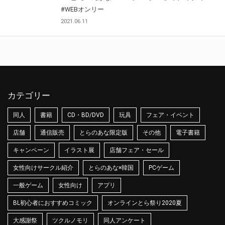
#WEBオンリー
2021.06.11
カテゴリー
同人
書籍
CD・BD/DVD
玩具
フェア・イベント
店舗
通信販売
とらのあな限定版
その他
電子書籍
キャンペーン
イラスト展
店舗フェア・セール
女性向けサークル紹介
とらのあな×韓国
PCゲーム
一般ゲーム
女性向け
アプリ
BL初心者におすすめコミック
オンラインとら祭り2020夏
大感謝祭
ツクルノモリ
同人アンケート