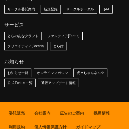
サークル委託案内
新規登録
サークルポータル
Q&A
サービス
とらのあなクラフト
ファンティア[Fantia]
クリエイティア[Creatia]
とら婚
お知らせ
お知らせ一覧
オンラインマガジン
虎々ちゃんネル☆
公式Twitter一覧
通販アップデート情報
委託販売
会社案内
広告のご案内
採用情報
利用規約
個人情報保護方針
ガイドマップ