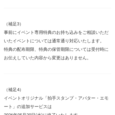
（補足3）
事前にイベント専用特典のお持ち込みをご相談いただ
いたイベントについては通常通り対応いたします。
特典の配布期限、特典の保管期限については受付時に
お伝えしていた内容から変更はありません。
（補足4）
イベントオリジナル「拍手スタンプ・アバター・エモ
ート」の追加サービスは
2026年05月20日(水)に終了いたします。