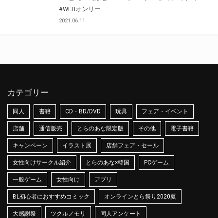
#WEBオンリー
2021.06.11
カテゴリー
同人
書籍
CD・BD/DVD
玩具
フェア・イベント
店舗
通信販売
とらのあな限定版
その他
電子書籍
キャンペーン
イラスト展
店舗フェア・セール
女性向けサークル紹介
とらのあな×韓国
PCゲーム
一般ゲーム
女性向け
アプリ
BL初心者におすすめコミック
オンラインとら祭り2020夏
大感謝祭
ツクルノモリ
同人アンケート