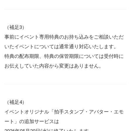
（補足3）
事前にイベント専用特典のお持ち込みをご相談いただ
いたイベントについては通常通り対応いたします。
特典の配布期限、特典の保管期限については受付時に
お伝えしていた内容から変更はありません。
（補足4）
イベントオリジナル「拍手スタンプ・アバター・エモ
ート」の追加サービスは
2026年05月20日(水)に終了いたします。