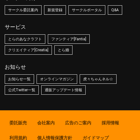
サークル委託案内
新規登録
サークルポータル
Q&A
サービス
とらのあなクラフト
ファンティア[Fantia]
クリエイティア[Creatia]
とら婚
お知らせ
お知らせ一覧
オンラインマガジン
虎々ちゃんネル☆
公式Twitter一覧
通販アップデート情報
委託販売
会社案内
広告のご案内
採用情報
利用規約
個人情報保護方針
ガイドマップ