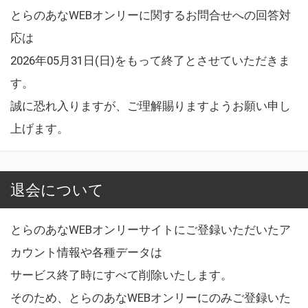
とらのあなWEBオンリーに関するお問合せへの回答対
応は
2026年05月31日(日)をもって終了とさせていただきま
す。
誠に恐れ入りますが、ご理解賜りますようお願い申し
上げます。
退会について
とらのあなWEBオンリーサイトにご登録いただいたア
カウント情報や各種データは
サービス終了時にすべて削除いたします。
そのため、とらのあなWEBオンリーにのみご登録いた