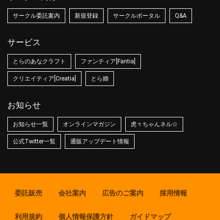
サークル委託案内
新規登録
サークルポータル
Q&A
サービス
とらのあなクラフト
ファンティア[Fantia]
クリエイティア[Creatia]
とら婚
お知らせ
お知らせ一覧
オンラインマガジン
虎々ちゃんネル☆
公式Twitter一覧
通販アップデート情報
委託販売
会社案内
広告のご案内
採用情報
利用規約
個人情報保護方針
ガイドマップ