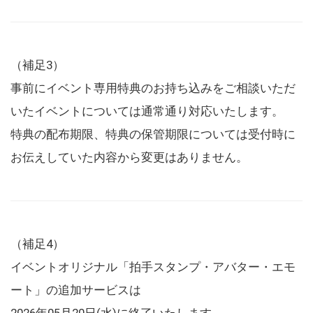
（補足3）
事前にイベント専用特典のお持ち込みをご相談いただ
いたイベントについては通常通り対応いたします。
特典の配布期限、特典の保管期限については受付時に
お伝えしていた内容から変更はありません。
（補足4）
イベントオリジナル「拍手スタンプ・アバター・エモ
ート」の追加サービスは
2026年05月20日(水)に終了いたします。