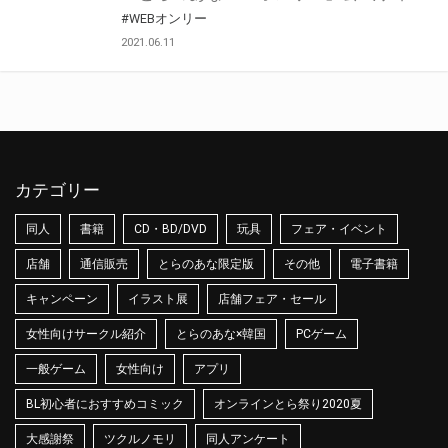
#WEBオンリー
2021.06.11
カテゴリー
同人
書籍
CD・BD/DVD
玩具
フェア・イベント
店舗
通信販売
とらのあな限定版
その他
電子書籍
キャンペーン
イラスト展
店舗フェア・セール
女性向けサークル紹介
とらのあな×韓国
PCゲーム
一般ゲーム
女性向け
アプリ
BL初心者におすすめコミック
オンラインとら祭り2020夏
大感謝祭
ツクルノモリ
同人アンケート