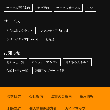
サークル委託案内
新規登録
サークルポータル
Q&A
サービス
とらのあなクラフト
ファンティア[Fantia]
クリエイティア[Creatia]
とら婚
お知らせ
お知らせ一覧
オンラインマガジン
虎々ちゃんネル☆
公式Twitter一覧
通販アップデート情報
委託販売
会社案内
広告のご案内
採用情報
利用規約
個人情報保護方針
ガイドマップ