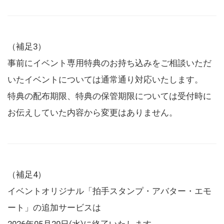
（補足3）
事前にイベント専用特典のお持ち込みをご相談いただ
いたイベントについては通常通り対応いたします。
特典の配布期限、特典の保管期限については受付時に
お伝えしていた内容から変更はありません。
（補足4）
イベントオリジナル「拍手スタンプ・アバター・エモ
ート」の追加サービスは
2026年05月20日(水)に終了いたします。