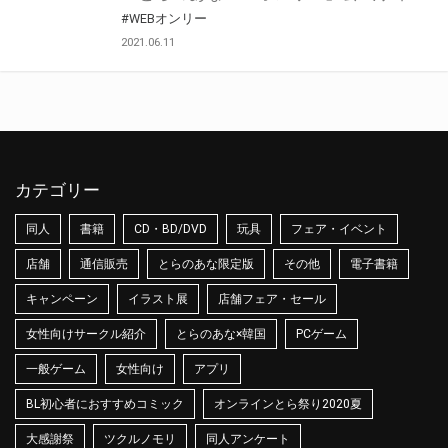
#WEBオンリー
2021.06.11
カテゴリー
同人
書籍
CD・BD/DVD
玩具
フェア・イベント
店舗
通信販売
とらのあな限定版
その他
電子書籍
キャンペーン
イラスト展
店舗フェア・セール
女性向けサークル紹介
とらのあな×韓国
PCゲーム
一般ゲーム
女性向け
アプリ
BL初心者におすすめコミック
オンラインとら祭り2020夏
大感謝祭
ツクルノモリ
同人アンケート