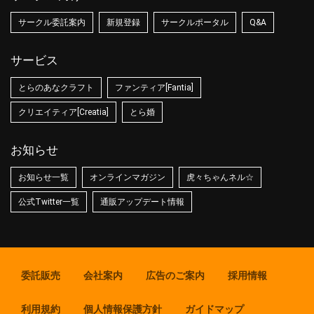
サークル委託案内
新規登録
サークルポータル
Q&A
サービス
とらのあなクラフト
ファンティア[Fantia]
クリエイティア[Creatia]
とら婚
お知らせ
お知らせ一覧
オンラインマガジン
虎々ちゃんネル☆
公式Twitter一覧
通販アップデート情報
委託販売
会社案内
広告のご案内
採用情報
利用規約
個人情報保護方針
ガイドマップ