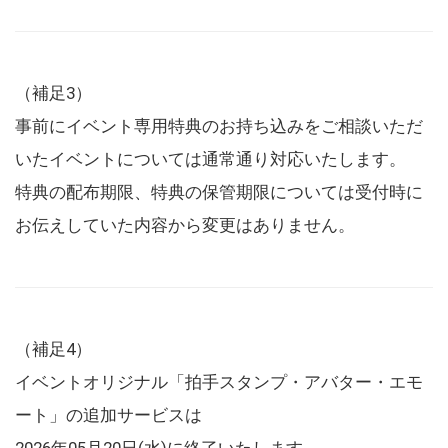
（補足3）
事前にイベント専用特典のお持ち込みをご相談いただ
いたイベントについては通常通り対応いたします。
特典の配布期限、特典の保管期限については受付時に
お伝えしていた内容から変更はありません。
（補足4）
イベントオリジナル「拍手スタンプ・アバター・エモ
ート」の追加サービスは
2026年05月20日(水)に終了いたします。