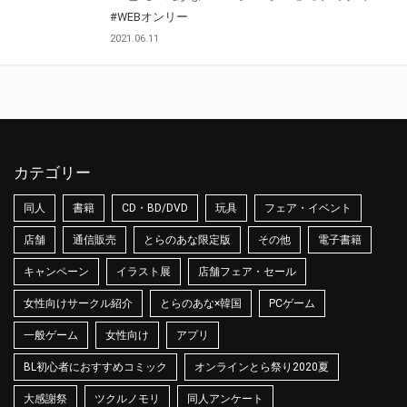
#WEBオンリー
2021.06.11
カテゴリー
同人
書籍
CD・BD/DVD
玩具
フェア・イベント
店舗
通信販売
とらのあな限定版
その他
電子書籍
キャンペーン
イラスト展
店舗フェア・セール
女性向けサークル紹介
とらのあな×韓国
PCゲーム
一般ゲーム
女性向け
アプリ
BL初心者におすすめコミック
オンラインとら祭り2020夏
大感謝祭
ツクルノモリ
同人アンケート