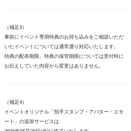
（補足3）
事前にイベント専用特典のお持ち込みをご相談いただ
いたイベントについては通常通り対応いたします。
特典の配布期限、特典の保管期限については受付時に
お伝えしていた内容から変更はありません。
（補足4）
イベントオリジナル「拍手スタンプ・アバター・エモ
ート」の追加サービスは
2026年05月20日(水)に終了いたします。