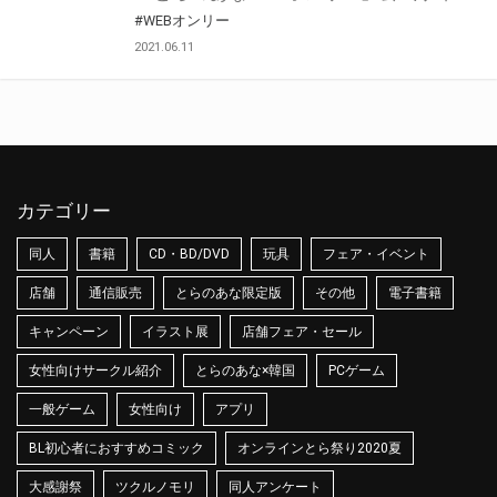
#WEBオンリー
2021.06.11
カテゴリー
同人
書籍
CD・BD/DVD
玩具
フェア・イベント
店舗
通信販売
とらのあな限定版
その他
電子書籍
キャンペーン
イラスト展
店舗フェア・セール
女性向けサークル紹介
とらのあな×韓国
PCゲーム
一般ゲーム
女性向け
アプリ
BL初心者におすすめコミック
オンラインとら祭り2020夏
大感謝祭
ツクルノモリ
同人アンケート