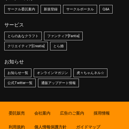
サークル委託案内
新規登録
サークルポータル
Q&A
サービス
とらのあなクラフト
ファンティア[Fantia]
クリエイティア[Creatia]
とら婚
お知らせ
お知らせ一覧
オンラインマガジン
虎々ちゃんネル☆
公式Twitter一覧
通販アップデート情報
委託販売
会社案内
広告のご案内
採用情報
利用規約
個人情報保護方針
ガイドマップ