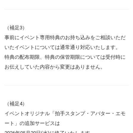
（補足3）
事前にイベント専用特典のお持ち込みをご相談いただ
いたイベントについては通常通り対応いたします。
特典の配布期限、特典の保管期限については受付時に
お伝えしていた内容から変更はありません。
（補足4）
イベントオリジナル「拍手スタンプ・アバター・エモ
ート」の追加サービスは
2026年05月20日(水)に終了いたします。