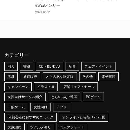
#WEBオンリー
2021.06.11
カテゴリー
同人
書籍
CD・BD/DVD
玩具
フェア・イベント
店舗
通信販売
とらのあな限定版
その他
電子書籍
キャンペーン
イラスト展
店舗フェア・セール
女性向けサークル紹介
とらのあな×韓国
PCゲーム
一般ゲーム
女性向け
アプリ
BL初心者におすすめコミック
オンラインとら祭り2020夏
大感謝祭
ツクルノモリ
同人アンケート