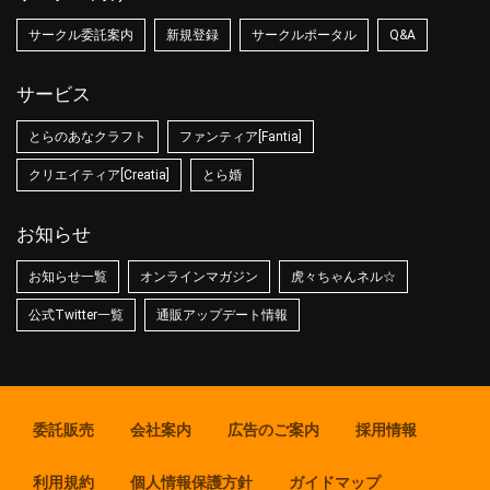
サークル委託案内
新規登録
サークルポータル
Q&A
サービス
とらのあなクラフト
ファンティア[Fantia]
クリエイティア[Creatia]
とら婚
お知らせ
お知らせ一覧
オンラインマガジン
虎々ちゃんネル☆
公式Twitter一覧
通販アップデート情報
委託販売
会社案内
広告のご案内
採用情報
利用規約
個人情報保護方針
ガイドマップ