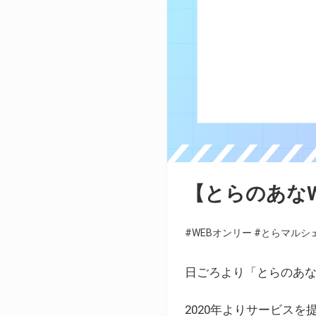
【とらのあな
#WEBオンリー
#とらマルシ
日ごろより「とらのあな
2020年よりサービス