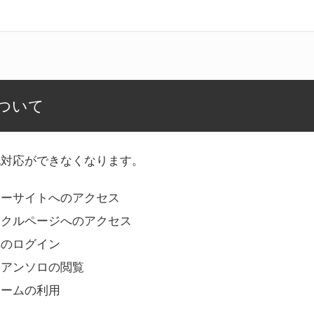
ついて
記対応ができなくなります。
リーサイトへのアクセス
ークルページへのアクセス
へのログイン
Bアンソロの閲覧
ォームの利用