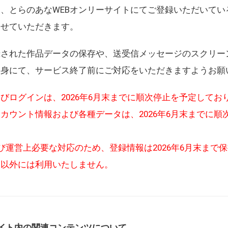
、とらのあなWEBオンリーサイトにてご登録いただいてい
させていただきます。
録された作品データの保存や、送受信メッセージのスクリー
自身にて、サービス終了前にご対応をいただきますようお願
びログインは、2026年6月末までに順次停止を予定してお
カウント情報および各種データは、2026年6月末までに順
び運営上必要な対応のため、登録情報は2026年6月末まで
的以外には利用いたしません。
イト内の関連コンテンツについて