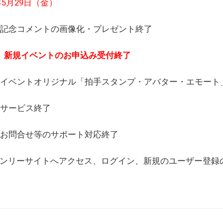
6年5月29日（金）
(日) 記念コメントの画像化・プレゼント終了
(月) 新規イベントのお申込み受付終了
(水) イベントオリジナル「拍手スタンプ・アバター・エモー
) サービス終了
日) お問合せ等のサポート対応終了
WEBオンリーサイトへアクセス、ログイン、新規のユーザー登