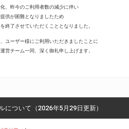
変化、昨今のご利用者数の減少に伴い
ス提供が困難となりましたため
スを終了させていただくこととなりました。
様、ユーザー様にご利用いただきましたことに
ー運営チーム一同、深く御礼申し上げます。
について（2026年5月29日更新）