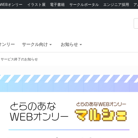
WEBオンリー
イラスト展
電子書籍
サークルポータル
エンジニア採用
ア
オンリー
サークル向け
お知らせ
】サービス終了のお知らせ