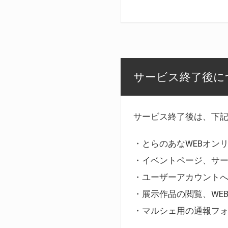
サービス終了後に
サービス終了後は、下
・とらのあなWEBオン
・イベントページ、サ
・ユーザーアカウント
・展示作品の閲覧、WE
・マルシェ用の通報フ