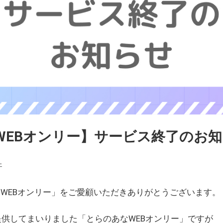
WEBオンリー】サービス終了のお
ェ
WEBオンリー」をご愛顧いただきありがとうございます。
を提供してまいりました「とらのあなWEBオンリー」ですが