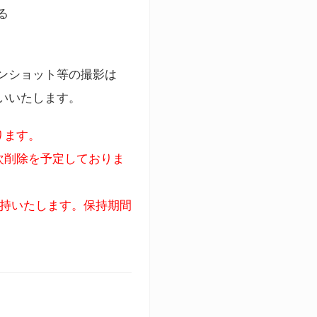
る
ンショット等の撮影は
いいたします。
ります。
次削除を予定しておりま
保持いたします。保持期間