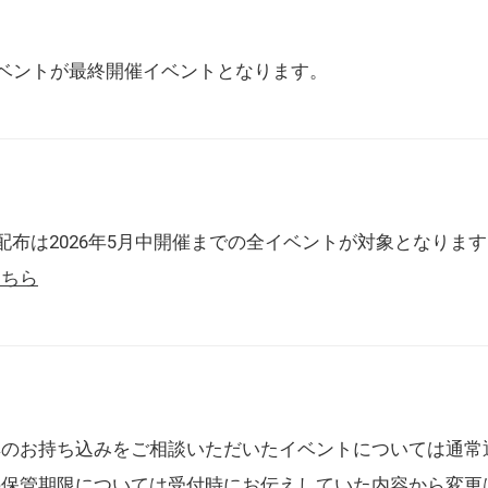
催イベントが最終開催イベントとなります。
配布は2026年5月中開催までの全イベントが対象となりま
こちら
典のお持ち込みをご相談いただいたイベントについては通常
の保管期限については受付時にお伝えしていた内容から変更