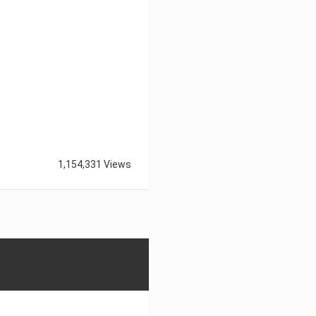
1,154,331 Views