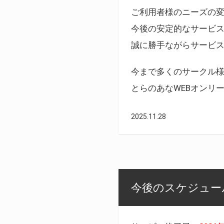
ご利用者様のニーズの
今後の安定的なサービ
誠に勝手ながらサービ
今まで多くのサークル
とらのあなWEBオンリ
2025.11.28
今後のスケジュール